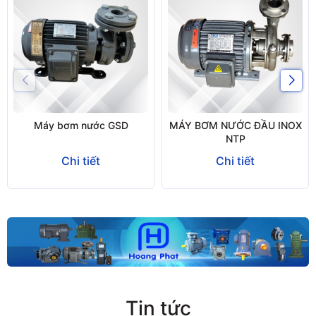
Máy bơm nước GSD
MÁY BƠM NƯỚC ĐẦU INOX
NTP
Chi tiết
Chi tiết
Tin tức