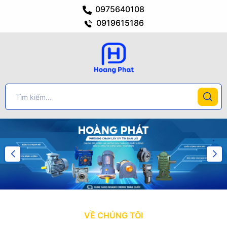
0975640108
0919615186
VỀ CHÚNG TÔI