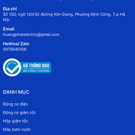
Địa chỉ
Số 10D, ngõ 120/42 đường Kim Giang, Phường Định Công, T.p Hà
Nội
Email
hoangphatelectric@gmail.com
Hotline/ Zalo
0975640108
DANH MỤC
Động cơ điện
Động cơ giảm tốc
Hộp giảm tốc
Máy bơm nước