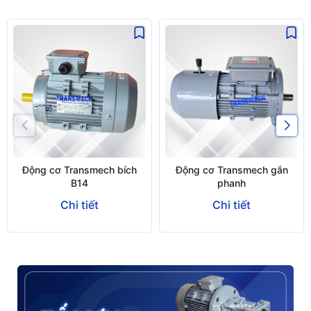
Động cơ Transmech bích
Động cơ Transmech gắn
B14
phanh
Chi tiết
Chi tiết