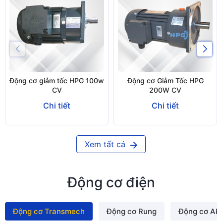
Động cơ giảm tốc HPG 100w
Động cơ Giảm Tốc HPG
CV
200W CV
Chi tiết
Chi tiết
Xem tất cả
Động cơ điện
Động cơ Transmech
Động cơ Rung
Động cơ Ab