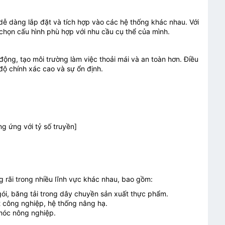
ễ dàng lắp đặt và tích hợp vào các hệ thống khác nhau. Với
 chọn cấu hình phù hợp với nhu cầu cụ thể của mình.
động, tạo môi trường làm việc thoải mái và an toàn hơn. Điều
ộ chính xác cao và sự ổn định.
ng ứng với tỷ số truyền]
rãi trong nhiều lĩnh vực khác nhau, bao gồm:
ói, băng tải trong dây chuyền sản xuất thực phẩm.
 công nghiệp, hệ thống nâng hạ.
móc nông nghiệp.