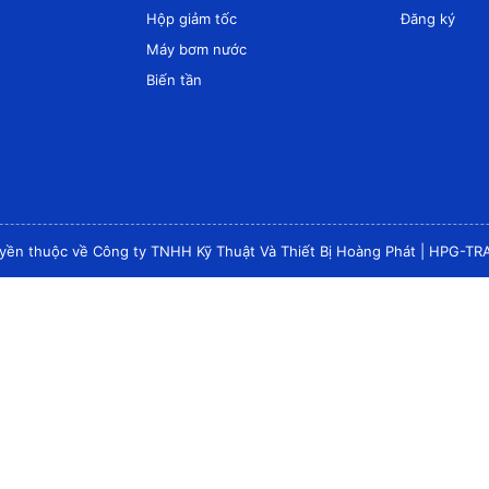
Hộp giảm tốc
Đăng ký
Máy bơm nước
Biến tần
yền thuộc về Công ty TNHH Kỹ Thuật Và Thiết Bị Hoàng Phát
|
HPG-TR