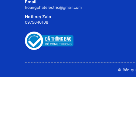
Email
hoangphatelectric@gmail.com
Hotline/ Zalo
0975640108
© Bản qu