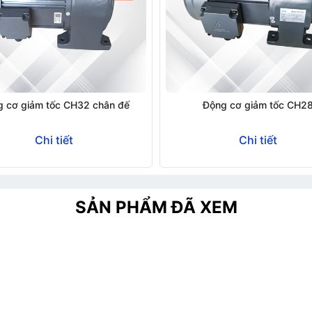
hông tin
 cơ giảm tốc CH32 chân đế
Động cơ giảm tốc CH2
Chi tiết
Chi tiết
SẢN PHẨM ĐÃ XEM