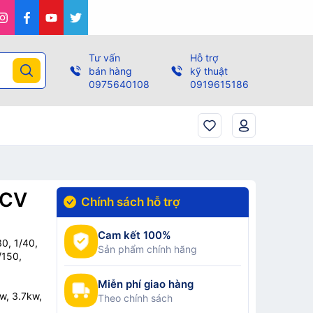
Tư vấn
Hỗ trợ
bán hàng
kỹ thuật
0975640108
0919615186
 CV
Chính sách hỗ trợ
Cam kết 100%
30, 1/40,
Sản phẩm chính hãng
/150,
Miễn phí giao hàng
w, 3.7kw,
Theo chính sách