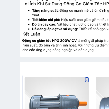
Lợi Ích Khi Sử Dụng Động Cơ Giảm Tốc 
Tăng năng suất:
Động cơ mạnh mẽ và ổn định gi
xuất.
Tiết kiệm chi phí:
Hiệu suất cao giúp giảm tiêu t
Độ tin cậy cao:
Vật liệu chất lượng cao và thiết 
Dễ dàng lắp đặt và sử dụng:
Thiết kế nhỏ gọn và
Kết Luận
Động cơ giảm tốc HPG 200W CV
là một giải pháp tr
hiệu suất, độ bền và tính linh hoạt. Với những ưu điể
cho các ứng dụng công nghiệp và dân dụng.