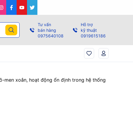
Tư vấn
Hỗ trợ
bán hàng
kỹ thuật
0975640108
0919615186
mô-men xoắn, hoạt động ổn định trong hệ thống