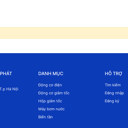
 PHÁT
DANH MỤC
HỖ TRỢ
Động cơ điện
Tìm kiếm
T.p Hà Nội
Động cơ giảm tốc
Đăng nhập
Hộp giảm tốc
Đăng ký
Máy bơm nước
Biến tần