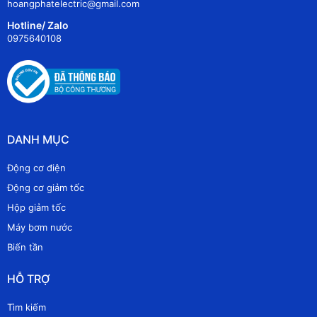
hoangphatelectric@gmail.com
Hotline/ Zalo
0975640108
DANH MỤC
Động cơ điện
Động cơ giảm tốc
Hộp giảm tốc
Máy bơm nước
Biến tần
HỖ TRỢ
Tìm kiếm