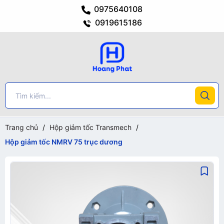
0975640108
0919615186
Trang chủ
/
Hộp giảm tốc Transmech
/
Hộp giảm tốc NMRV 75 trục dương