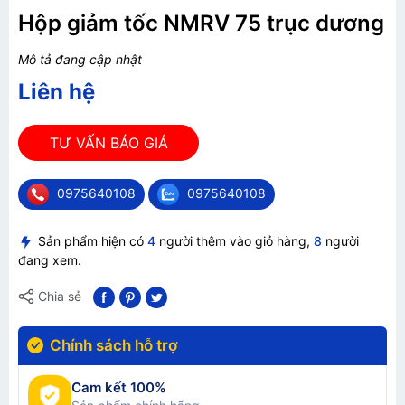
Hộp giảm tốc NMRV 75 trục dương
Mô tả đang cập nhật
Liên hệ
TƯ VẤN BÁO GIÁ
0975640108
0975640108
Sản phẩm hiện có
4
người thêm vào giỏ hàng,
8
người
đang xem.
Chia sẻ
Chính sách hỗ trợ
Cam kết 100%