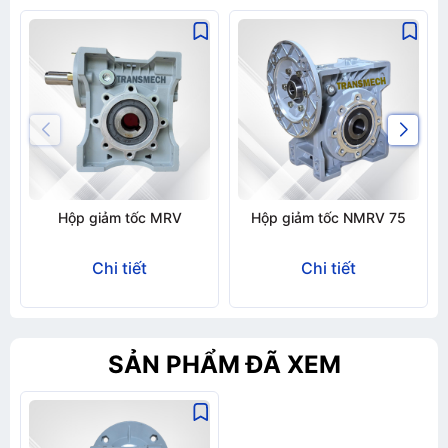
Hộp giảm tốc MRV
Hộp giảm tốc NMRV 75
Chi tiết
Chi tiết
SẢN PHẨM ĐÃ XEM