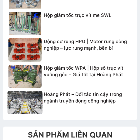
Hộp giảm tốc trục vít me SWL
TƯ VẤN BÁO GIÁ
Động cơ rung HPG | Motor rung công
nghiệp – lực rung mạnh, bền bỉ
Hộp giảm tốc WPA | Hộp số trục vít
vuông góc – Giá tốt tại Hoàng Phát
Hoàng Phát – Đối tác tin cậy trong
ngành truyền động công nghiệp
Gửi thông tin
SẢN PHẨM LIÊN QUAN