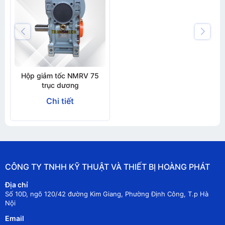
Hộp giảm tốc NMRV 75
trục dương
Chi tiết
CÔNG TY TNHH KỸ THUẬT VÀ THIẾT BỊ HOÀNG PHÁT
Địa chỉ
Số 10D, ngõ 120/42 đường Kim Giang, Phường Định Công, T.p Hà
Nội
Email