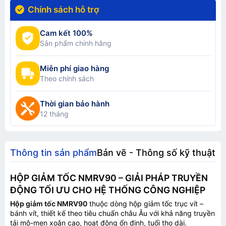
Chính sách hỗ trợ
Cam kết 100%
Sản phẩm chính hãng
Miễn phí giao hàng
Theo chính sách
Thời gian bảo hành
12 tháng
Thông tin sản phẩm
Bản vẽ - Thông số kỹ thuật
HỘP GIẢM TỐC NMRV90 – GIẢI PHÁP TRUYỀN
ĐỘNG TỐI ƯU CHO HỆ THỐNG CÔNG NGHIỆP
Hộp giảm tốc NMRV90
thuộc dòng hộp giảm tốc trục vít –
bánh vít, thiết kế theo tiêu chuẩn châu Âu với khả năng truyền
tải mô-men xoắn cao, hoạt động ổn định, tuổi thọ dài.