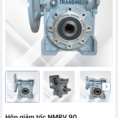
Hộp giảm tốc NMRV 90