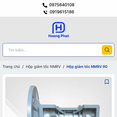
0975640108
0919615186
Trang chủ
/
Hộp giảm tốc NMRV
/
Hộp giảm tốc NMRV 90