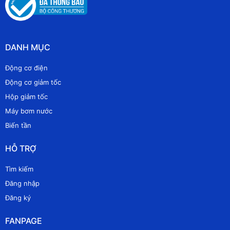
DANH MỤC
Động cơ điện
Động cơ giảm tốc
Hộp giảm tốc
Máy bơm nước
Biến tần
HỖ TRỢ
Tìm kiếm
Đăng nhập
Đăng ký
FANPAGE