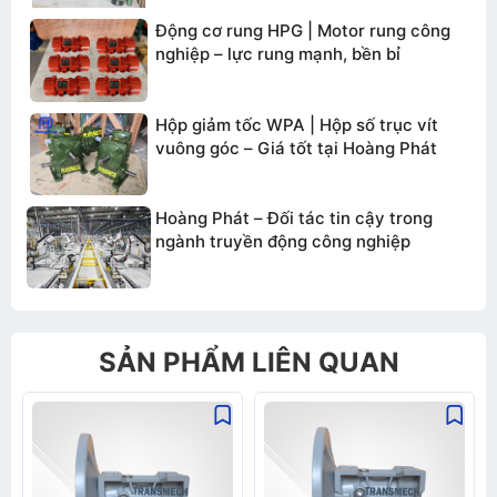
Động cơ rung HPG | Motor rung công
nghiệp – lực rung mạnh, bền bỉ
Hộp giảm tốc WPA | Hộp số trục vít
vuông góc – Giá tốt tại Hoàng Phát
Hoàng Phát – Đối tác tin cậy trong
ngành truyền động công nghiệp
SẢN PHẨM LIÊN QUAN