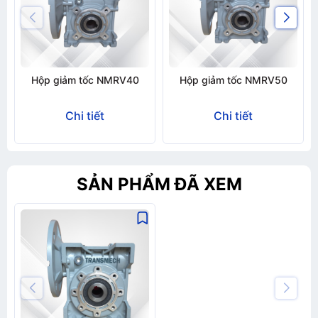
Hộp giảm tốc NMRV40
Hộp giảm tốc NMRV50
Chi tiết
Chi tiết
SẢN PHẨM ĐÃ XEM