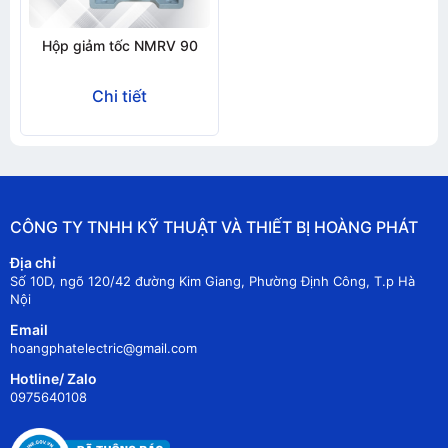
Hộp giảm tốc NMRV 90
Chi tiết
CÔNG TY TNHH KỸ THUẬT VÀ THIẾT BỊ HOÀNG PHÁT
Địa chỉ
Số 10D, ngõ 120/42 đường Kim Giang, Phường Định Công, T.p Hà
Nội
Email
hoangphatelectric@gmail.com
Hotline/ Zalo
0975640108