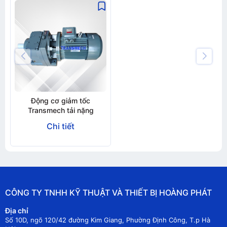
Động cơ giảm tốc
Transmech tải nặng
Chi tiết
CÔNG TY TNHH KỸ THUẬT VÀ THIẾT BỊ HOÀNG PHÁT
Địa chỉ
Số 10D, ngõ 120/42 đường Kim Giang, Phường Định Công, T.p Hà