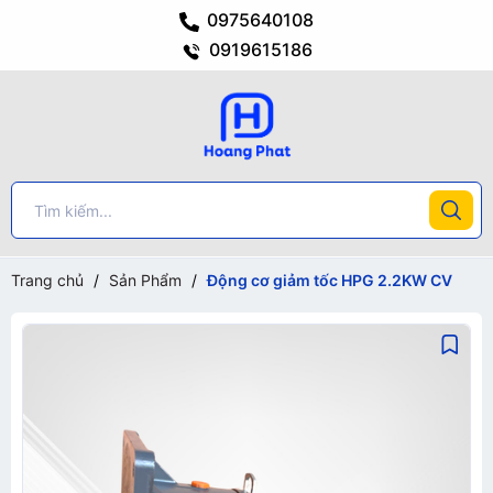
0975640108
0919615186
Trang chủ
/
Sản Phẩm
/
Động cơ giảm tốc HPG 2.2KW CV