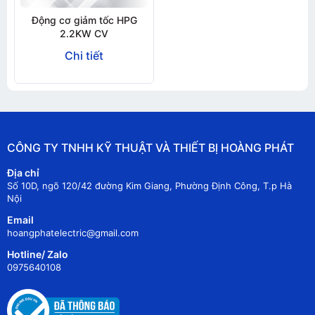
Động cơ giảm tốc HPG
2.2KW CV
Chi tiết
CÔNG TY TNHH KỸ THUẬT VÀ THIẾT BỊ HOÀNG PHÁT
Địa chỉ
Số 10D, ngõ 120/42 đường Kim Giang, Phường Định Công, T.p Hà
Nội
Email
hoangphatelectric@gmail.com
Hotline/ Zalo
0975640108