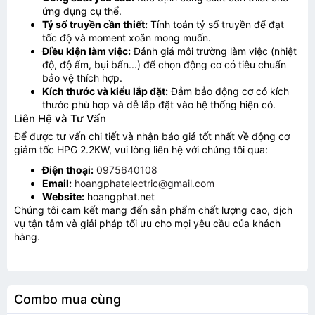
ứng dụng cụ thể.
Tỷ số truyền cần thiết:
Tính toán tỷ số truyền để đạt
tốc độ và moment xoắn mong muốn.
Điều kiện làm việc:
Đánh giá môi trường làm việc (nhiệt
độ, độ ẩm, bụi bẩn...) để chọn động cơ có tiêu chuẩn
bảo vệ thích hợp.
Kích thước và kiểu lắp đặt:
Đảm bảo động cơ có kích
thước phù hợp và dễ lắp đặt vào hệ thống hiện có.
Liên Hệ và Tư Vấn
Để được tư vấn chi tiết và nhận báo giá tốt nhất về động cơ
giảm tốc HPG 2.2KW, vui lòng liên hệ với chúng tôi qua:
Điện thoại:
0975640108
Email:
hoangphatelectric@gmail.com
Website:
hoangphat.net
Chúng tôi cam kết mang đến sản phẩm chất lượng cao, dịch
vụ tận tâm và giải pháp tối ưu cho mọi yêu cầu của khách
hàng.
Gửi thông tin
Combo mua cùng