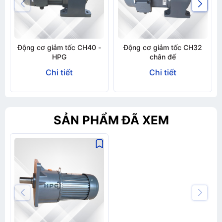
Động cơ giảm tốc CH40 -
Động cơ giảm tốc CH32
HPG
chân đế
Chi tiết
Chi tiết
SẢN PHẨM ĐÃ XEM