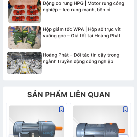
Động cơ rung HPG | Motor rung công
nghiệp – lực rung mạnh, bền bỉ
Hộp giảm tốc WPA | Hộp số trục vít
vuông góc – Giá tốt tại Hoàng Phát
Hoàng Phát – Đối tác tin cậy trong
ngành truyền động công nghiệp
SẢN PHẨM LIÊN QUAN