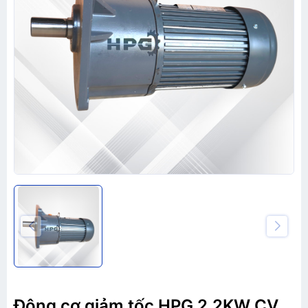
Động cơ giảm tốc HPG 2.2KW CV