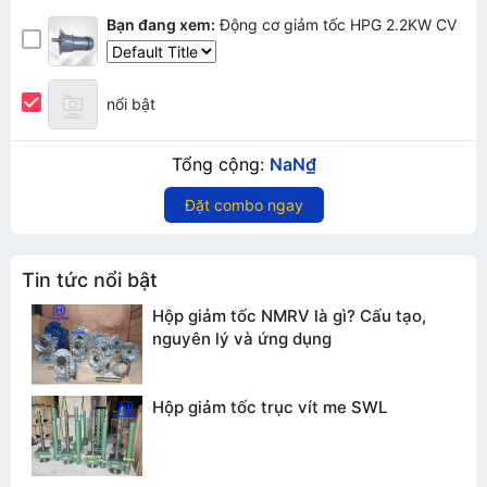
Bạn đang xem:
Động cơ giảm tốc HPG 2.2KW CV
nổi bật
Tổng cộng:
NaN₫
Đặt combo ngay
Tin tức nổi bật
Hộp giảm tốc NMRV là gì? Cấu tạo,
nguyên lý và ứng dụng
Hộp giảm tốc trục vít me SWL