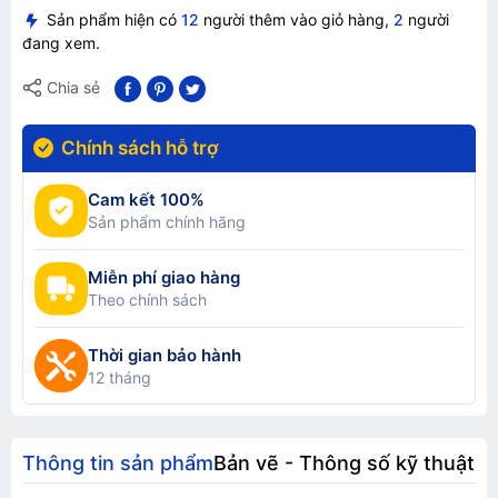
Sản phẩm hiện có
12
người thêm vào giỏ hàng,
2
người
đang xem.
Chia sẻ
Chính sách hỗ trợ
Cam kết 100%
Sản phẩm chính hãng
Miễn phí giao hàng
Theo chính sách
Thời gian bảo hành
12 tháng
Thông tin sản phẩm
Bản vẽ - Thông số kỹ thuật