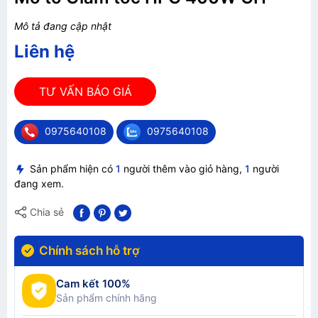
Mô tả đang cập nhật
Liên hệ
TƯ VẤN BÁO GIÁ
0975640108
0975640108
Sản phẩm hiện có
1
người thêm vào giỏ hàng,
1
người
đang xem.
Chia sẻ
Chính sách hỗ trợ
Cam kết 100%
Sản phẩm chính hãng