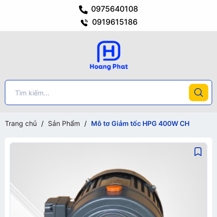
0975640108
0919615186
Trang chủ
/
Sản Phẩm
/
Mô tơ Giảm tốc HPG 400W CH