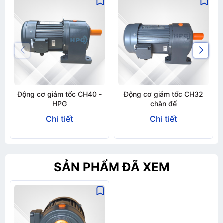
Động cơ giảm tốc CH40 -
Động cơ giảm tốc CH32
HPG
chân đế
Chi tiết
Chi tiết
SẢN PHẨM ĐÃ XEM