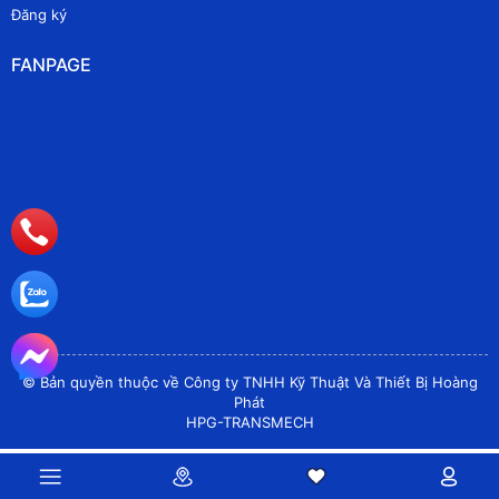
Đăng ký
FANPAGE
© Bản quyền thuộc về Công ty TNHH Kỹ Thuật Và Thiết Bị Hoàng
Phát
HPG-TRANSMECH