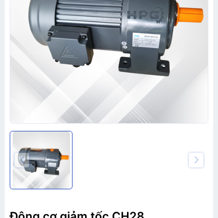
Động cơ giảm tốc CH28