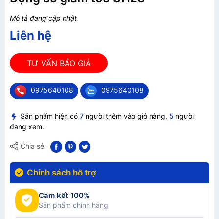
Mô tả đang cập nhật
Liên hệ
TƯ VẤN BÁO GIÁ
0975640108
0975640108
Sản phẩm hiện có
7
người thêm vào giỏ hàng,
5
người
đang xem.
Chia sẻ
Chính sách hỗ trợ
Cam kết 100%
Sản phẩm chính hãng