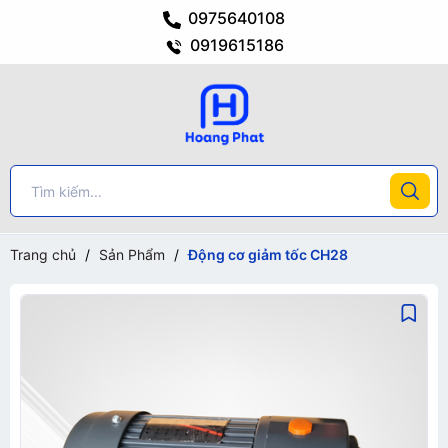
0975640108
0919615186
Trang chủ
/
Sản Phẩm
/
Động cơ giảm tốc CH28