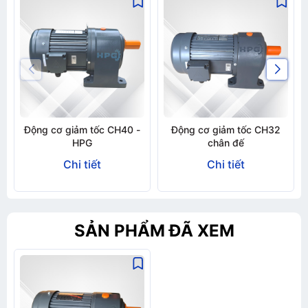
Động cơ giảm tốc CH40 -
Động cơ giảm tốc CH32
HPG
chân đế
Chi tiết
Chi tiết
SẢN PHẨM ĐÃ XEM