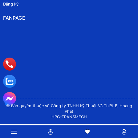
Đăng ký
FANPAGE
© Bản quyền thuộc về Công ty TNHH Kỹ Thuật Và Thiết Bị Hoàng
Phát
HPG-TRANSMECH