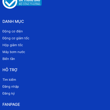
DANH MỤC
Động cơ điện
Động cơ giảm tốc
Hộp giảm tốc
Máy bơm nước
Biến tần
HỖ TRỢ
Tìm kiếm
Đăng nhập
Đăng ký
FANPAGE