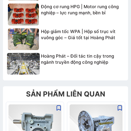
Động cơ rung HPG | Motor rung công
nghiệp – lực rung mạnh, bền bỉ
Hộp giảm tốc WPA | Hộp số trục vít
vuông góc – Giá tốt tại Hoàng Phát
Gửi thông tin
Hoàng Phát – Đối tác tin cậy trong
ngành truyền động công nghiệp
SẢN PHẨM LIÊN QUAN