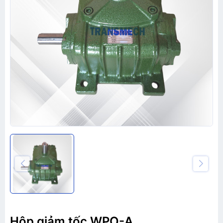
Hộp giảm tốc WPO-A