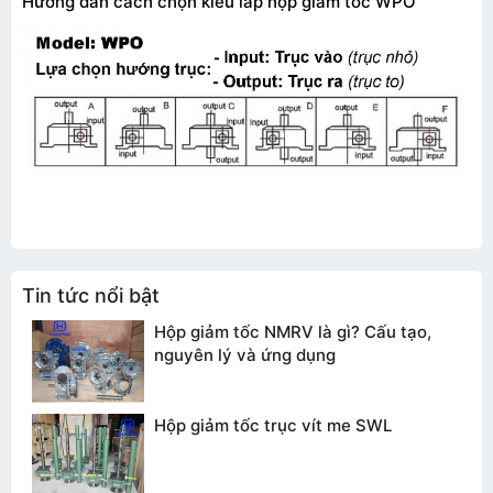
Hướng dẫn cách chọn kiểu lắp hộp giảm tốc WPO
TƯ VẤN BÁO GIÁ
Tin tức nổi bật
Hộp giảm tốc NMRV là gì? Cấu tạo,
nguyên lý và ứng dụng
Hộp giảm tốc trục vít me SWL