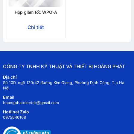
Hộp giảm tốc WPO-A
Chi tiết
CÔNG TY TNHH KỸ THUẬT VÀ THIẾT BỊ HOÀNG PHÁT
Địa chỉ
Số 10D, ngõ 120/42 đường Kim Giang, Phường Định Công, T.p Hà
Nội
Email
hoangphatelectric@gmail.com
Hotline/ Zalo
0975640108