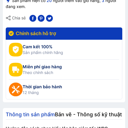
Sản phẩm hiện có
20
người thêm vào giỏ hàng,
3
người
đang xem.
Chia sẻ
Chính sách hỗ trợ
Cam kết 100%
Sản phẩm chính hãng
Miễn phí giao hàng
Theo chính sách
Thời gian bảo hành
12 tháng
Thông tin sản phẩm
Bản vẽ - Thông số kỹ thuật