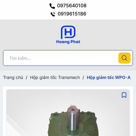
0975640108
0919615186
Trang chủ
/
Hộp giảm tốc Transmech
/
Hộp giảm tốc WPO-A