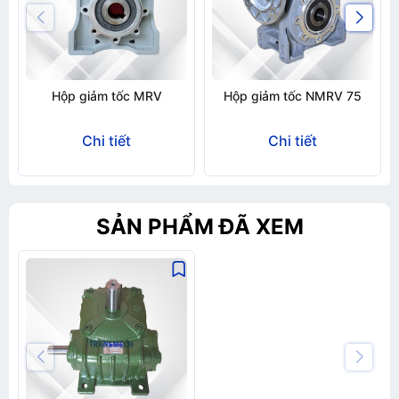
Hộp giảm tốc MRV
Hộp giảm tốc NMRV 75
Chi tiết
Chi tiết
SẢN PHẨM ĐÃ XEM