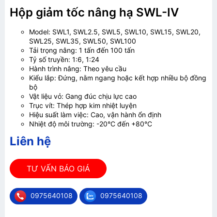
Hộp giảm tốc nâng hạ SWL-IV
Model: SWL1, SWL2.5, SWL5, SWL10, SWL15, SWL20,
SWL25, SWL35, SWL50, SWL100
Tải trọng nâng: 1 tấn đến 100 tấn
Tỷ số truyền: 1:6, 1:24
Hành trình nâng: Theo yêu cầu
Kiểu lắp: Đứng, nằm ngang hoặc kết hợp nhiều bộ đồng
bộ
Vật liệu vỏ: Gang đúc chịu lực cao
Trục vít: Thép hợp kim nhiệt luyện
Hiệu suất làm việc: Cao, vận hành ổn định
Nhiệt độ môi trường: -20°C đến +80°C
Liên hệ
TƯ VẤN BÁO GIÁ
0975640108
0975640108