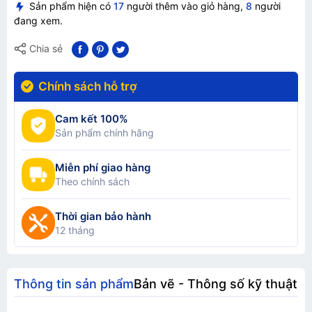
Sản phẩm hiện có
17
người thêm vào giỏ hàng,
8
người
đang xem.
Chia sẻ
Chính sách hỗ trợ
Cam kết 100%
Sản phẩm chính hãng
Miễn phí giao hàng
Theo chính sách
Thời gian bảo hành
12 tháng
Thông tin sản phẩm
Bản vẽ - Thông số kỹ thuật