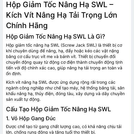
Hộp Giảm Tốc Nâng Hạ SWL –
Kích Vít Nâng Hạ Tải Trọng Lớn
Chính Hãng
Hộp Giảm Tốc Nâng Hạ SWL Là Gì?
Hộp giảm tốc nâng hạ SWL (Screw Jack SWL) là thiết bị cơ
khí chuyên dùng để nâng, hạ, đẩy hoặc kéo các vật nặng
bằng cơ cấu trục vít me và bánh vít. Thiết bị chuyển đổi
chuyển động quay từ động cơ điện thành chuyển động tịnh
tiến với độ chính xác cao, giúp nâng hạ tải trọng an toàn và
ổn định.
Kích vít nâng hạ SWL được ứng dụng rộng rãi trong các
ngành công nghiệp như chế tạo máy, hệ thống băng tải, sân
khấu nâng hạ, thủy điện, đóng tàu, xây dựng và dây chuyền
sản xuất tự động.
Cấu Tạo Hộp Giảm Tốc Nâng Hạ SWL
1. Vỏ Hộp Gang Đúc
Được chế tạo từ gang chất lượng cao, có khả năng chịu tải
lớn, chống rung động và tăng tuổi thọ thiết bị.