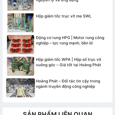
Hộp giảm tốc trục vít me SWL
Động cơ rung HPG | Motor rung công
nghiệp – lực rung mạnh, bền bỉ
Hộp giảm tốc WPA | Hộp số trục vít
vuông góc – Giá tốt tại Hoàng Phát
Hoàng Phát – Đối tác tin cậy trong
ngành truyền động công nghiệp
SẢN PHẨM LIÊN QUAN