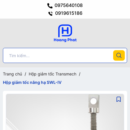
0975640108
0919615186
Trang chủ
/
Hộp giảm tốc Transmech
/
Hộp giảm tốc nâng hạ SWL-IV