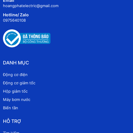
Email
hoangphatelectric@gmail.com
Hotline/ Zalo
0975640108
DANH MỤC
Động cơ điện
Động cơ giảm tốc
Hộp giảm tốc
Máy bơm nước
Biến tần
HỖ TRỢ
Tìm kiếm