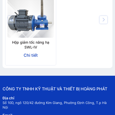
Hộp giảm tốc nâng hạ
SWL-IV
Chi tiết
CÔNG TY TNHH KỸ THUẬT VÀ THIẾT BỊ HOÀNG PHÁT
Địa chỉ
Số 10D, ngõ 120/42 đường Kim Giang, Phường Định Công, T.p Hà
Nội