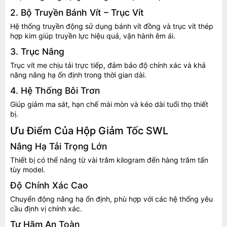
2. Bộ Truyền Bánh Vít – Trục Vít
Hệ thống truyền động sử dụng bánh vít đồng và trục vít thép
hợp kim giúp truyền lực hiệu quả, vận hành êm ái.
3. Trục Nâng
Trục vít me chịu tải trực tiếp, đảm bảo độ chính xác và khả
năng nâng hạ ổn định trong thời gian dài.
4. Hệ Thống Bôi Trơn
Giúp giảm ma sát, hạn chế mài mòn và kéo dài tuổi thọ thiết
bị.
Ưu Điểm Của Hộp Giảm Tốc SWL
Nâng Hạ Tải Trọng Lớn
Thiết bị có thể nâng từ vài trăm kilogram đến hàng trăm tấn
tùy model.
Độ Chính Xác Cao
Chuyển động nâng hạ ổn định, phù hợp với các hệ thống yêu
cầu định vị chính xác.
Tự Hãm An Toàn