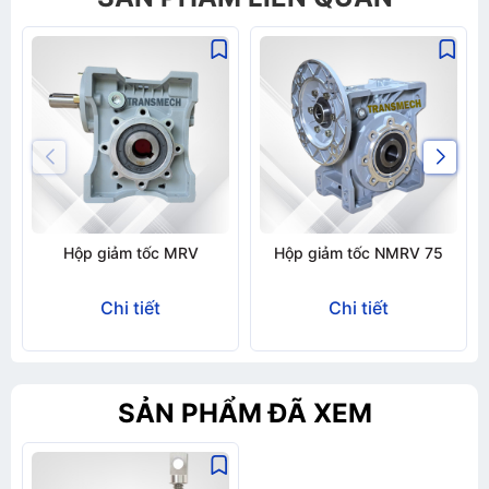
Hộp giảm tốc MRV
Hộp giảm tốc NMRV 75
Chi tiết
Chi tiết
SẢN PHẨM ĐÃ XEM