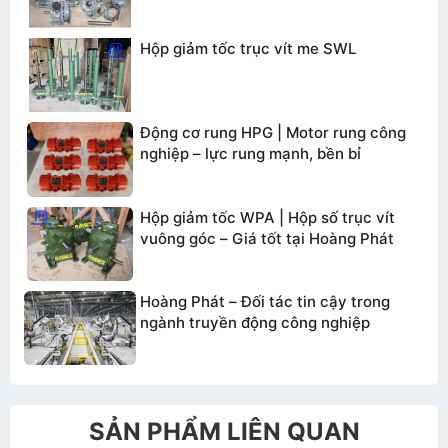
Hộp giảm tốc trục vít me SWL
TƯ VẤN BÁO GIÁ
Động cơ rung HPG | Motor rung công
nghiệp – lực rung mạnh, bền bỉ
Hộp giảm tốc WPA | Hộp số trục vít
vuông góc – Giá tốt tại Hoàng Phát
Hoàng Phát – Đối tác tin cậy trong
ngành truyền động công nghiệp
Gửi thông tin
SẢN PHẨM LIÊN QUAN