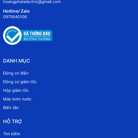
hoangphatelectric@gmail.com
Hotline/ Zalo
0975640108
DANH MỤC
Động cơ điện
Động cơ giảm tốc
Hộp giảm tốc
Máy bơm nước
Biến tần
HỖ TRỢ
Tìm kiếm