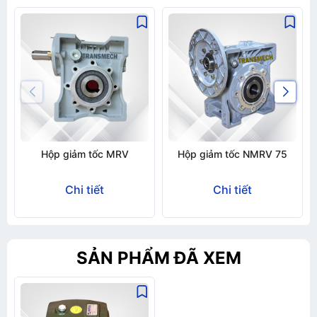
Hộp giảm tốc MRV
Hộp giảm tốc NMRV 75
Chi tiết
Chi tiết
SẢN PHẨM ĐÃ XEM