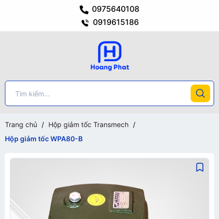
0975640108
0919615186
Trang chủ
/
Hộp giảm tốc Transmech
/
Hộp giảm tốc WPA80-B