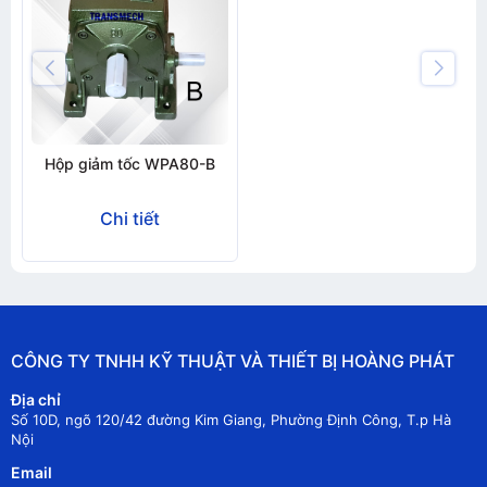
Hộp giảm tốc WPA80-B
Chi tiết
CÔNG TY TNHH KỸ THUẬT VÀ THIẾT BỊ HOÀNG PHÁT
Địa chỉ
Số 10D, ngõ 120/42 đường Kim Giang, Phường Định Công, T.p Hà
Nội
Email