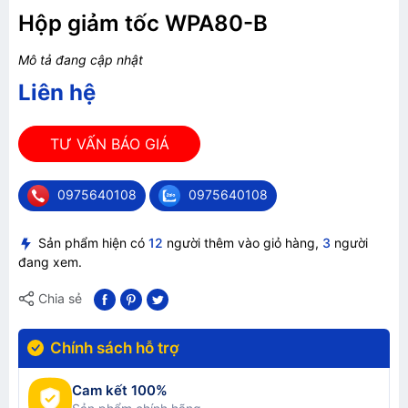
Hộp giảm tốc WPA80-B
Mô tả đang cập nhật
Liên hệ
TƯ VẤN BÁO GIÁ
0975640108
0975640108
Sản phẩm hiện có
12
người thêm vào giỏ hàng,
3
người
đang xem.
Chia sẻ
Chính sách hỗ trợ
Cam kết 100%