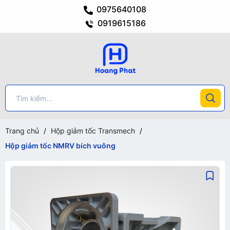
0975640108
0919615186
Trang chủ
/
Hộp giảm tốc Transmech
/
Hộp giảm tốc NMRV bích vuông