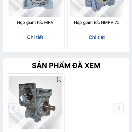
Hộp giảm tốc MRV
Hộp giảm tốc NMRV 75
Chi tiết
Chi tiết
SẢN PHẨM ĐÃ XEM