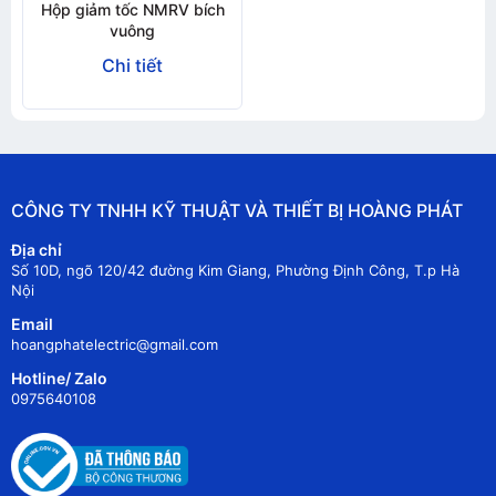
Hộp giảm tốc NMRV bích
vuông
Chi tiết
CÔNG TY TNHH KỸ THUẬT VÀ THIẾT BỊ HOÀNG PHÁT
Địa chỉ
Số 10D, ngõ 120/42 đường Kim Giang, Phường Định Công, T.p Hà
Nội
Email
hoangphatelectric@gmail.com
Hotline/ Zalo
0975640108