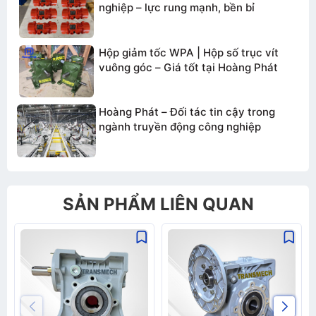
nghiệp – lực rung mạnh, bền bỉ
Hộp giảm tốc WPA | Hộp số trục vít
vuông góc – Giá tốt tại Hoàng Phát
Gửi thông tin
Hoàng Phát – Đối tác tin cậy trong
ngành truyền động công nghiệp
SẢN PHẨM LIÊN QUAN