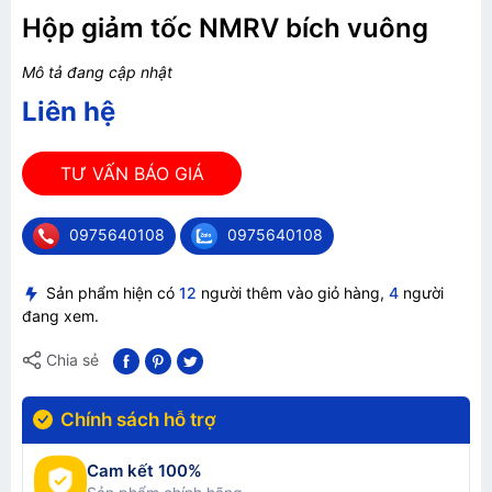
Hộp giảm tốc NMRV bích vuông
Mô tả đang cập nhật
Liên hệ
TƯ VẤN BÁO GIÁ
0975640108
0975640108
Sản phẩm hiện có
12
người thêm vào giỏ hàng,
4
người
đang xem.
Chia sẻ
Chính sách hỗ trợ
Cam kết 100%