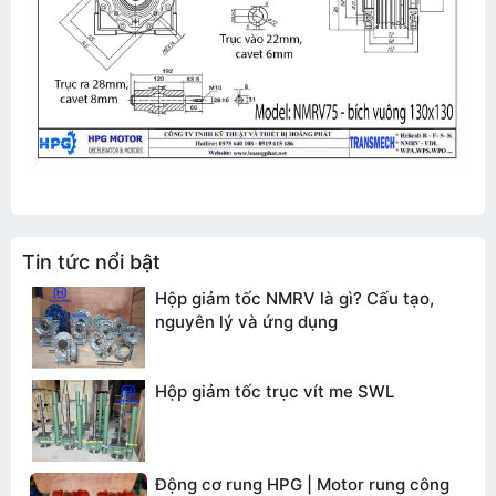
TƯ VẤN BÁO GIÁ
Tin tức nổi bật
Hộp giảm tốc NMRV là gì? Cấu tạo,
nguyên lý và ứng dụng
Hộp giảm tốc trục vít me SWL
Động cơ rung HPG | Motor rung công