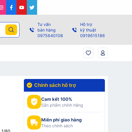
Tư vấn
Hỗ trợ
bán hàng
kỹ thuật
0975640108
0919615186
Chính sách hỗ trợ
Cam kết 100%
Sản phẩm chính hãng
Miễn phí giao hàng
Theo chính sách
, 1/80,