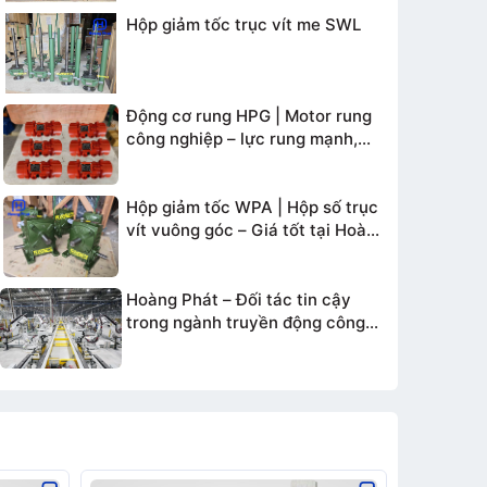
Hộp giảm tốc trục vít me SWL
Động cơ rung HPG | Motor rung
công nghiệp – lực rung mạnh,
bền bỉ
Hộp giảm tốc WPA | Hộp số trục
vít vuông góc – Giá tốt tại Hoàng
Phát
Hoàng Phát – Đối tác tin cậy
trong ngành truyền động công
nghiệp