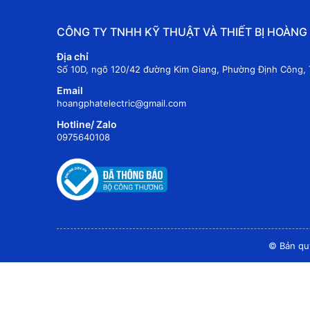
CÔNG TY TNHH KỸ THUẬT VÀ THIẾT BỊ HOÀNG
Địa chỉ
Số 10D, ngõ 120/42 đường Kim Giang, Phường Định Công, 
Email
hoangphatelectric@gmail.com
Hotline/ Zalo
0975640108
© Bản qu