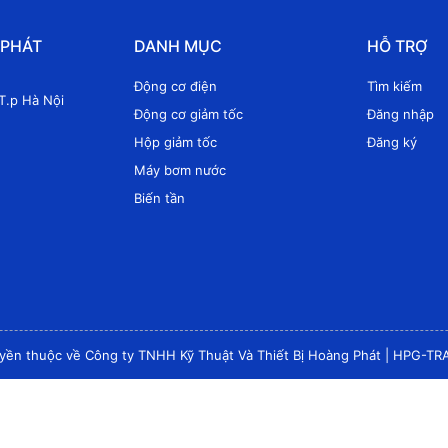
 PHÁT
DANH MỤC
HỖ TRỢ
Động cơ điện
Tìm kiếm
T.p Hà Nội
Động cơ giảm tốc
Đăng nhập
Hộp giảm tốc
Đăng ký
Máy bơm nước
Biến tần
yền thuộc về Công ty TNHH Kỹ Thuật Và Thiết Bị Hoàng Phát
|
HPG-TR