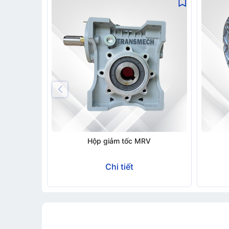
Hộp giảm tốc MRV
Chi tiết