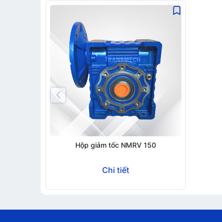
Gửi t
Hộp giảm tốc NMRV 150
Chi tiết