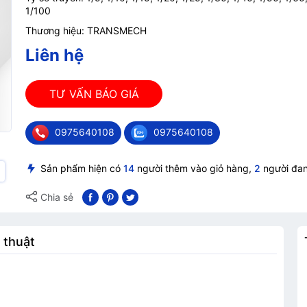
1/100
Thương hiệu: TRANSMECH
Liên hệ
TƯ VẤN BÁO GIÁ
0975640108
0975640108
Sản phẩm hiện có
14
người thêm vào giỏ hàng,
2
người đa
Chia sẻ
 thuật