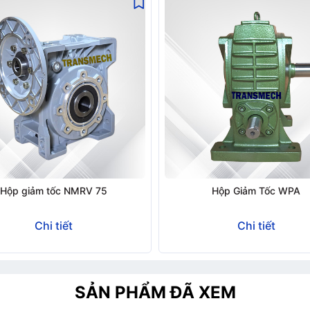
TƯ VẤN BÁO GIÁ
Hộp giảm tốc NMRV 75
Hộp Giảm Tốc WPA
Chi tiết
Chi tiết
SẢN PHẨM ĐÃ XEM