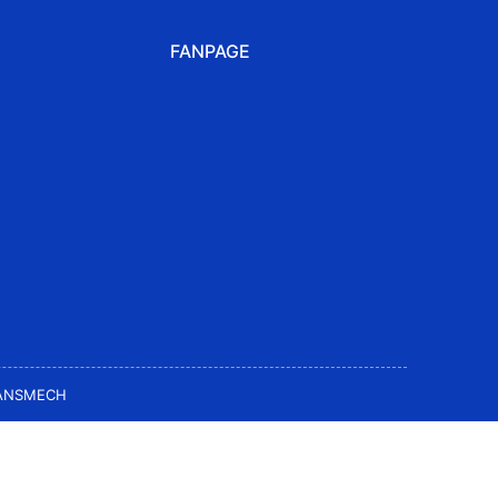
FANPAGE
ANSMECH