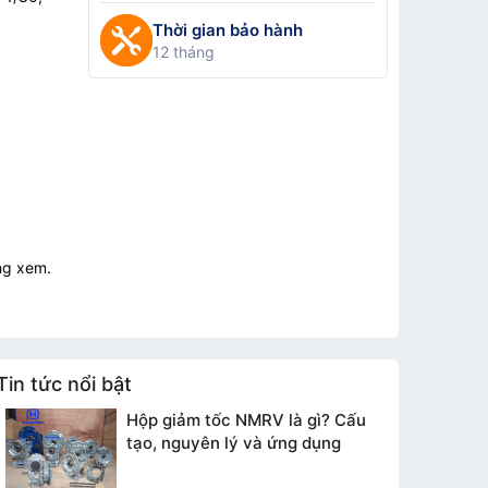
Thời gian bảo hành
12 tháng
ng xem.
Tin tức nổi bật
Hộp giảm tốc NMRV là gì? Cấu
tạo, nguyên lý và ứng dụng