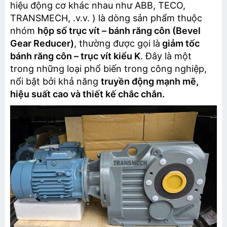
hiệu động cơ khác nhau như ABB, TECO,
TRANSMECH, .v.v. ) là dòng sản phẩm thuộc
nhóm
hộp số trục vít – bánh răng côn (Bevel
Gear Reducer)
, thường được gọi là
giảm tốc
bánh răng côn – trục vít kiểu K
. Đây là một
trong những loại phổ biến trong công nghiệp,
nổi bật bởi khả năng
truyền động mạnh mẽ,
hiệu suất cao và thiết kế chắc chắn.