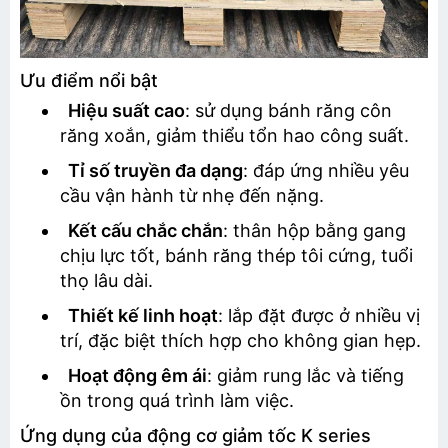
Ưu điểm nổi bật
Hiệu suất cao
: sử dụng bánh răng côn
răng xoắn, giảm thiểu tổn hao công suất.
Tỉ số truyền đa dạng
: đáp ứng nhiều yêu
cầu vận hành từ nhẹ đến nặng.
Kết cấu chắc chắn
: thân hộp bằng gang
chịu lực tốt, bánh răng thép tôi cứng, tuổi
thọ lâu dài.
Thiết kế linh hoạt
: lắp đặt được ở nhiều vị
trí, đặc biệt thích hợp cho không gian hẹp.
TƯ VẤN BÁO GIÁ
Hoạt động êm ái
: giảm rung lắc và tiếng
ồn trong quá trình làm việc.
Ứng dụng của động cơ giảm tốc K series