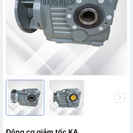
Động cơ giảm tốc KA