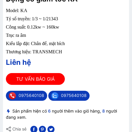
Model: KA
Tỷ số truyền: 1/3 ~ 1/21343
Công suất: 0.12kw ~ 160kw
Trục ra âm
Kiểu lắp đặt: Chân đế, mặt bích
Thương hiệu: TRANSMECH
Liên hệ
TƯ VẤN BÁO GIÁ
0975640108
0975640108
Sản phẩm hiện có
6
người thêm vào giỏ hàng,
8
người
đang xem.
Chia sẻ