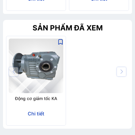
SẢN PHẨM ĐÃ XEM
Động cơ giảm tốc KA
Chi tiết