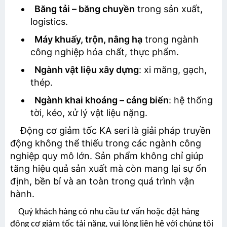
Băng tải – băng chuyền
trong sản xuất,
logistics.
Máy khuấy, trộn, nâng hạ
trong ngành
công nghiệp hóa chất, thực phẩm.
Ngành vật liệu xây dựng
: xi măng, gạch,
thép.
Ngành khai khoáng – cảng biển
: hệ thống
tời, kéo, xử lý vật liệu nặng.
Động cơ giảm tốc KA seri là giải pháp truyền
Gửi thông tin
động không thể thiếu trong các ngành công
nghiệp quy mô lớn. Sản phẩm không chỉ giúp
tăng hiệu quả sản xuất mà còn mang lại sự ổn
định, bền bỉ và an toàn trong quá trình vận
hành.
Quý khách hàng có nhu cầu tư vấn hoặc đặt hàng
động cơ giảm tốc tải nặng, vui lòng liên hệ với chúng tôi