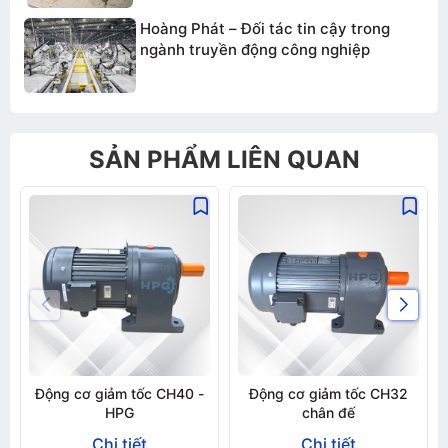
Hoàng Phát – Đối tác tin cậy trong
ngành truyền động công nghiệp
SẢN PHẨM LIÊN QUAN
Động cơ giảm tốc CH40 -
Động cơ giảm tốc CH32
HPG
chân đế
Chi tiết
Chi tiết