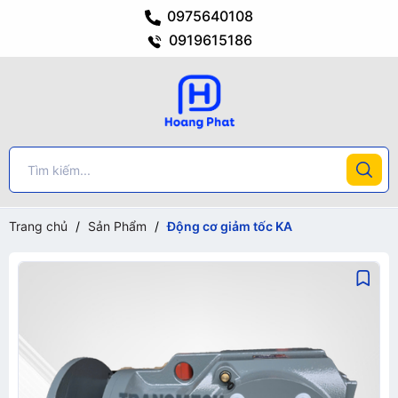
0975640108
0919615186
Trang chủ
/
Sản Phẩm
/
Động cơ giảm tốc KA