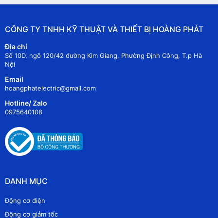
CÔNG TY TNHH KỸ THUẬT VÀ THIẾT BỊ HOÀNG PHÁT
Địa chỉ
Số 10D, ngõ 120/42 đường Kim Giang, Phường Định Công, T.p Hà
Nội
Email
hoangphatelectric@gmail.com
Hotline/ Zalo
0975640108
DANH MỤC
Động cơ điện
Động cơ giảm tốc