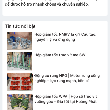
để được hỗ trợ nhanh chóng và chuyên nghiệp.
Tin tức nổi bật
Hộp giảm tốc NMRV là gì? Cấu tạo,
nguyên lý và ứng dụng
Hộp giảm tốc trục vít me SWL
Động cơ rung HPG | Motor rung công
nghiệp – lực rung mạnh, bền bỉ
Hộp giảm tốc WPA | Hộp số trục vít
vuông góc – Giá tốt tại Hoàng Phát