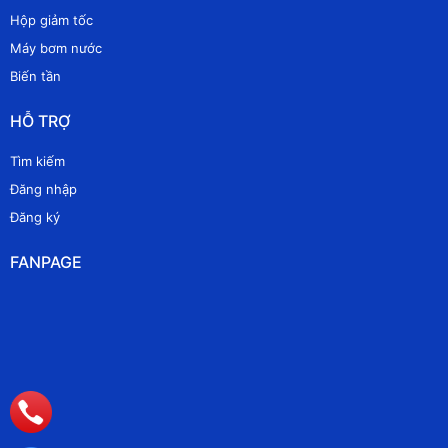
Hộp giảm tốc
Máy bơm nước
Biến tần
HỖ TRỢ
Tìm kiếm
Đăng nhập
Đăng ký
FANPAGE