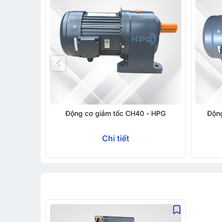
Động cơ giảm tốc CH40 - HPG
Động
Chi tiết