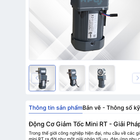
Thông tin sản phẩm
Bản vẽ - Thông số kỹ
Động Cơ Giảm Tốc Mini RT - Giải Ph
Trong thế giới công nghiệp hiện đại, nhu cầu về các 
mini RT ra đời như một giải pháp tối ưu, đáp ứng nhu c