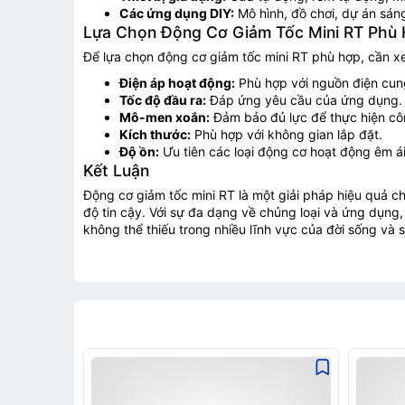
Các ứng dụng DIY:
Mô hình, đồ chơi, dự án sáng
Lựa Chọn Động Cơ Giảm Tốc Mini RT Phù
Để lựa chọn động cơ giảm tốc mini RT phù hợp, cần x
Điện áp hoạt động:
Phù hợp với nguồn điện cun
Tốc độ đầu ra:
Đáp ứng yêu cầu của ứng dụng.
Mô-men xoắn:
Đảm bảo đủ lực để thực hiện cô
Kích thước:
Phù hợp với không gian lắp đặt.
Độ ồn:
Ưu tiên các loại động cơ hoạt động êm ái
Kết Luận
Động cơ giảm tốc mini RT là một giải pháp hiệu quả c
độ tin cậy. Với sự đa dạng về chủng loại và ứng dụng
không thể thiếu trong nhiều lĩnh vực của đời sống và 
Gửi t