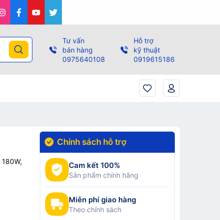
Tư vấn
Hỗ trợ
bán hàng
kỹ thuật
0975640108
0919615186
Chính sách hỗ trợ
, 180W,
Cam kết 100%
Sản phẩm chính hãng
Miễn phí giao hàng
Theo chính sách