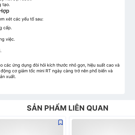
 tạo.
 Hợp
em xét các yếu tố sau:
g cấp.
ng việc.
.
ho các ứng dụng đòi hỏi kích thước nhỏ gọn, hiệu suất cao và
, động cơ giảm tốc mini RT ngày càng trở nên phổ biến và
sản xuất.
hông tin
SẢN PHẨM LIÊN QUAN