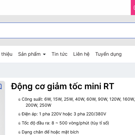
 thiệu
Sản phẩm
Tin tức
Liên hệ
Tuyển dụng
Biến tần KAMAN
Biến tần Hpmont
Biến tần Coreken
Biến tần INVT
Biến tần
Bơm màng
Máy bơm nước NTP
Máy bơm nước Teco
Máy bơm nước
Hộp giảm tốc Transmech
Hộp giảm tốc WP
Hộp giảm tốc NMRV
Hộp giảm tốc
Động cơ giảm tốc NMRV
Động cơ giảm tốc Liming
Động cơ giảm tốc Tunglee
Động cơ giảm tốc tải nặng
Động cơ giảm tốc mini
Động cơ giảm tốc Transmech
Động cơ giảm tốc HPG
Động cơ giảm tốc
Động cơ SGP
Động cơ rung
Động cơ Electrim
Động cơ Abb
Động cơ Teco
Động cơ Transmech
Động cơ điện
Động cơ giảm tốc mini RT
Công suất: 6W, 15W, 25W, 40W, 60W, 90W, 120W, 160W
ü
200W, 250W
Điện áp: 1 pha 220V hoặc 3 pha 220
/
380V
ü
Tốc độ đầu ra: 8 ~ 500 vòng/phút (tùy tỉ số)
ü
Dạng chân đế hoặc mặt bích
ü