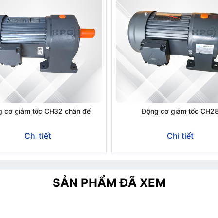
 cơ giảm tốc CH32 chân đế
Động cơ giảm tốc CH2
Chi tiết
Chi tiết
SẢN PHẨM ĐÃ XEM