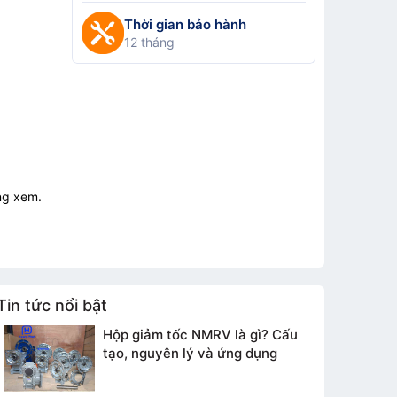
Thời gian bảo hành
12 tháng
ng xem.
Tin tức nổi bật
Hộp giảm tốc NMRV là gì? Cấu
tạo, nguyên lý và ứng dụng