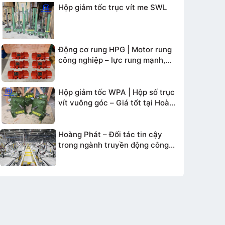
Hộp giảm tốc trục vít me SWL
Động cơ rung HPG | Motor rung
công nghiệp – lực rung mạnh,
bền bỉ
Hộp giảm tốc WPA | Hộp số trục
vít vuông góc – Giá tốt tại Hoàng
Phát
Hoàng Phát – Đối tác tin cậy
trong ngành truyền động công
nghiệp