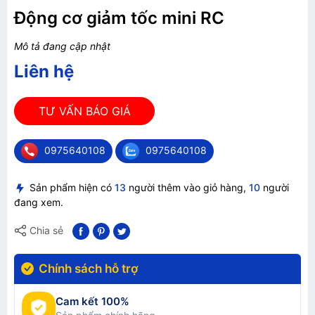
Động cơ giảm tốc mini RC
Mô tả đang cập nhật
Liên hệ
TƯ VẤN BÁO GIÁ
0975640108
0975640108
Sản phẩm hiện có
13
người thêm vào giỏ hàng,
10
người
đang xem.
Chia sẻ
Chính sách hỗ trợ
Cam kết 100%