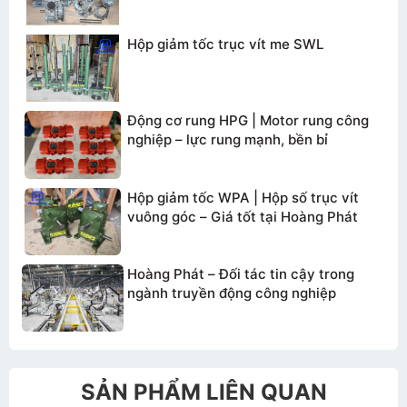
Hộp giảm tốc trục vít me SWL
TƯ VẤN BÁO GIÁ
Động cơ rung HPG | Motor rung công
nghiệp – lực rung mạnh, bền bỉ
Hộp giảm tốc WPA | Hộp số trục vít
vuông góc – Giá tốt tại Hoàng Phát
Hoàng Phát – Đối tác tin cậy trong
ngành truyền động công nghiệp
Gửi thông tin
SẢN PHẨM LIÊN QUAN