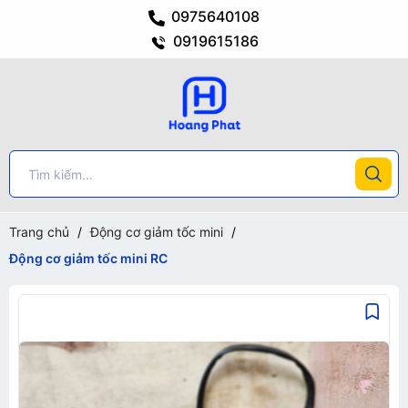
0975640108
0919615186
Trang chủ
/
Động cơ giảm tốc mini
/
Động cơ giảm tốc mini RC