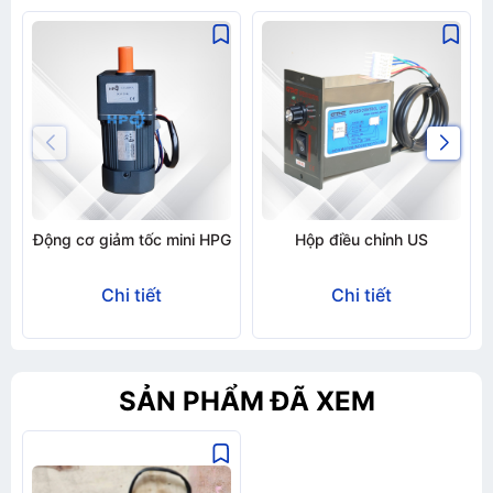
Động cơ giảm tốc mini HPG
Hộp điều chỉnh US
Chi tiết
Chi tiết
SẢN PHẨM ĐÃ XEM