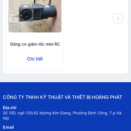
Động cơ giảm tốc mini RC
Chi tiết
CÔNG TY TNHH KỸ THUẬT VÀ THIẾT BỊ HOÀNG PHÁT
Địa chỉ
Số 10D, ngõ 120/42 đường Kim Giang, Phường Định Công, T.p Hà
Nội
Email