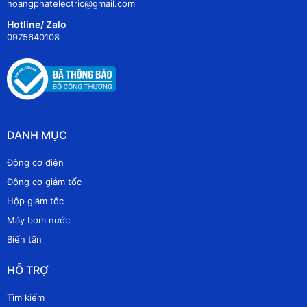
hoangphatelectric@gmail.com
Hotline/ Zalo
0975640108
DANH MỤC
Động cơ điện
Động cơ giảm tốc
Hộp giảm tốc
Máy bơm nước
Biến tần
HỖ TRỢ
Tìm kiếm