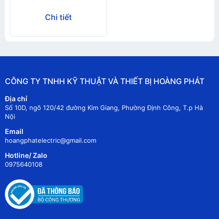
Chi tiết
CÔNG TY TNHH KỸ THUẬT VÀ THIẾT BỊ HOÀNG PHÁT
Địa chỉ
Số 10D, ngõ 120/42 đường Kim Giang, Phường Định Công, T.p Hà
Nội
Email
hoangphatelectric@gmail.com
Hotline/ Zalo
0975640108