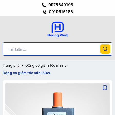
0975640108
0919615186
Trang chủ
/
Động cơ giảm tốc mini
/
Động cơ giảm tốc mini 60w