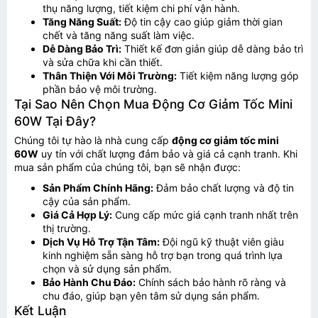
thụ năng lượng, tiết kiệm chi phí vận hành.
Tăng Năng Suất:
Độ tin cậy cao giúp giảm thời gian
chết và tăng năng suất làm việc.
Dễ Dàng Bảo Trì:
Thiết kế đơn giản giúp dễ dàng bảo trì
và sửa chữa khi cần thiết.
Thân Thiện Với Môi Trường:
Tiết kiệm năng lượng góp
phần bảo vệ môi trường.
Tại Sao Nên Chọn Mua Động Cơ Giảm Tốc Mini
60W Tại Đây?
Chúng tôi tự hào là nhà cung cấp
động cơ giảm tốc mini
60W
uy tín với chất lượng đảm bảo và giá cả cạnh tranh. Khi
mua sản phẩm của chúng tôi, bạn sẽ nhận được:
Sản Phẩm Chính Hãng:
Đảm bảo chất lượng và độ tin
cậy của sản phẩm.
Giá Cả Hợp Lý:
Cung cấp mức giá cạnh tranh nhất trên
thị trường.
Gửi thông tin
Dịch Vụ Hỗ Trợ Tận Tâm:
Đội ngũ kỹ thuật viên giàu
kinh nghiệm sẵn sàng hỗ trợ bạn trong quá trình lựa
chọn và sử dụng sản phẩm.
Bảo Hành Chu Đáo:
Chính sách bảo hành rõ ràng và
chu đáo, giúp bạn yên tâm sử dụng sản phẩm.
Kết Luận