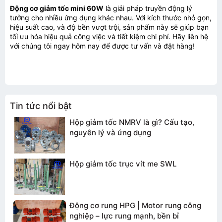
Động cơ giảm tốc mini 60W
là giải pháp truyền động lý
tưởng cho nhiều ứng dụng khác nhau. Với kích thước nhỏ gọn,
hiệu suất cao, và độ bền vượt trội, sản phẩm này sẽ giúp bạn
tối ưu hóa hiệu quả công việc và tiết kiệm chi phí. Hãy liên hệ
với chúng tôi ngay hôm nay để được tư vấn và đặt hàng!
Tin tức nổi bật
Hộp giảm tốc NMRV là gì? Cấu tạo,
nguyên lý và ứng dụng
Hộp giảm tốc trục vít me SWL
Động cơ rung HPG | Motor rung công
nghiệp – lực rung mạnh, bền bỉ