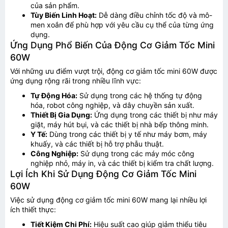
của sản phẩm.
Tùy Biến Linh Hoạt:
Dễ dàng điều chỉnh tốc độ và mô-
men xoắn để phù hợp với yêu cầu cụ thể của từng ứng
dụng.
Ứng Dụng Phổ Biến Của Động Cơ Giảm Tốc Mini
60W
Với những ưu điểm vượt trội, động cơ giảm tốc mini 60W được
ứng dụng rộng rãi trong nhiều lĩnh vực:
Tự Động Hóa:
Sử dụng trong các hệ thống tự động
hóa, robot công nghiệp, và dây chuyền sản xuất.
Thiết Bị Gia Dụng:
Ứng dụng trong các thiết bị như máy
giặt, máy hút bụi, và các thiết bị nhà bếp thông minh.
Y Tế:
Dùng trong các thiết bị y tế như máy bơm, máy
khuấy, và các thiết bị hỗ trợ phẫu thuật.
Công Nghiệp:
Sử dụng trong các máy móc công
nghiệp nhỏ, máy in, và các thiết bị kiểm tra chất lượng.
Lợi Ích Khi Sử Dụng Động Cơ Giảm Tốc Mini
60W
Việc sử dụng động cơ giảm tốc mini 60W mang lại nhiều lợi
ích thiết thực:
TƯ VẤN BÁO GIÁ
Tiết Kiệm Chi Phí:
Hiệu suất cao giúp giảm thiểu tiêu