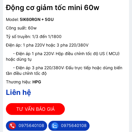
Động cơ giảm tốc mini 60w
Model:
5IK60RGN + 5GU
Công suất: 60w
Tỷ số truyền: 1/3 đến 1/1800
Điện áp: 1 pha 220V hoặc 3 pha 220/380V
- Điện áp 1 pha 220V: Hộp điều chỉnh tốc độ US ( MCU)
hoặc dùng tụ
- Điện áp 3 pha 220/380V: Đấu trực tiếp hoặc dùng biến
tần điều chỉnh tốc độ
Thương hiệu:
HPG
Liên hệ
TƯ VẤN BÁO GIÁ
0975640108
0975640108