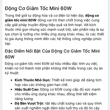
Động Cơ Giảm Tốc Mini 60W
Trong thế giới tự động hóa và cơ điện tử hiện đại,
động cơ
giảm tốc mini 60W
đóng vai trò then chốt trong việc cung
cấp giải pháp truyền động hiệu quả và linh hoạt. Với kích
thước nhỏ gọn nhưng sức mạnh vượt trội, sản phẩm này là sự
lựa chọn lý tưởng cho nhiều ứng dụng khác nhau, từ các thiết
bị gia dụng thông minh đến các hệ thống công nghiệp phức
tạp.
Đặc Điểm Nổi Bật Của Động Cơ Giảm Tốc Mini
60W
Động cơ giảm tốc mini 60W sở hữu nhiều đặc tính ưu việt,
khiến nó trở thành một phần không thể thiếu trong các dự án
kỹ thuật:
Kích Thước Nhỏ Gọn:
Thiết kế mini giúp dễ dàng tích
hợp vào các không gian hạn chế.
Hiệu Suất Cao:
Động cơ 60W cung cấp đủ sức mạnh
cho nhiều ứng dụng khác nhau, đồng thời tiết kiệm
năng lượng.
Độ Bền Vượt Trội:
Vật liệu chất lượng cao và quy trình
sản xuất nghiêm ngặt đảm bảo tuổi thọ và độ tin cậy