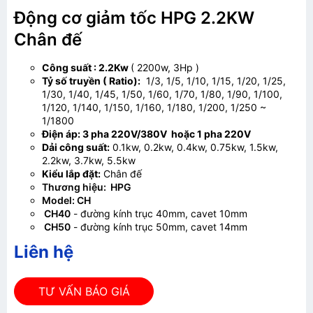
Động cơ giảm tốc HPG 2.2KW
Chân đế
Công suất : 2.2Kw
( 2200w, 3Hp )
Tỷ số truyền ( Ratio):
1/3, 1/5, 1/10, 1/15, 1/20, 1/25,
1/30, 1/40, 1/45, 1/50, 1/60, 1/70, 1/80, 1/90, 1/100,
1/120, 1/140, 1/150, 1/160, 1/180, 1/200, 1/250 ~
1/1800
Điện áp: 3 pha 220V/380V hoặc 1 pha 220V
Dải công suất:
0.1kw, 0.2kw, 0.4kw, 0.75kw, 1.5kw,
2.2kw, 3.7kw, 5.5kw
Kiểu lắp đặt:
Chân đế
Thương hiệu: HPG
Model: CH
CH40
- đường kính trục 40mm, cavet 10mm
CH50
- đường kính trục 50mm, cavet 14mm
Liên hệ
TƯ VẤN BÁO GIÁ