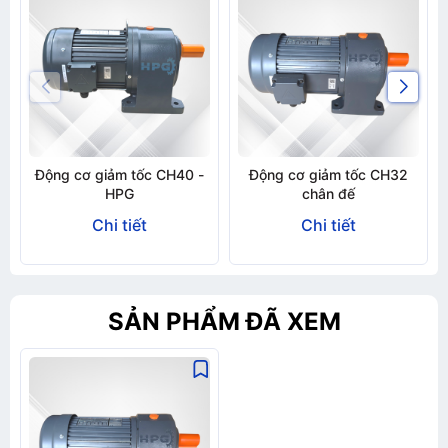
Động cơ giảm tốc CH40 -
Động cơ giảm tốc CH32
HPG
chân đế
Chi tiết
Chi tiết
SẢN PHẨM ĐÃ XEM