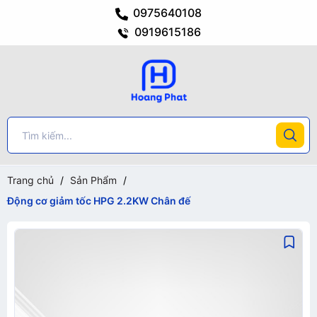
0975640108
0919615186
Trang chủ
/
Sản Phẩm
/
Động cơ giảm tốc HPG 2.2KW Chân đế