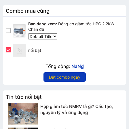
Combo mua cùng
Bạn đang xem:
Động cơ giảm tốc HPG 2.2KW
Chân đế
nổi bật
Tổng cộng:
NaN₫
Đặt combo ngay
Tin tức nổi bật
Hộp giảm tốc NMRV là gì? Cấu tạo,
nguyên lý và ứng dụng