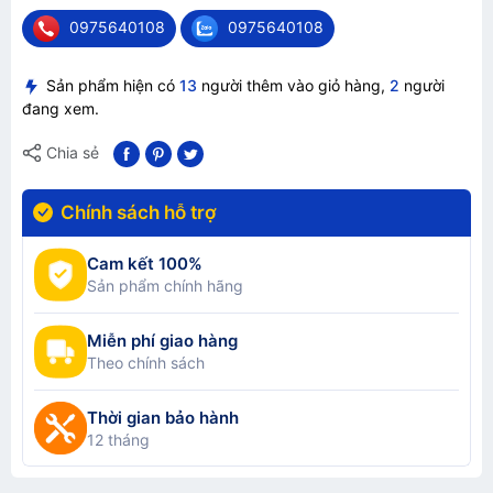
0975640108
0975640108
Sản phẩm hiện có
13
người thêm vào giỏ hàng,
2
người
đang xem.
Chia sẻ
Chính sách hỗ trợ
Cam kết 100%
Sản phẩm chính hãng
Miễn phí giao hàng
Theo chính sách
Thời gian bảo hành
12 tháng