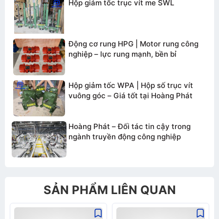
Hộp giảm tốc trục vít me SWL
Động cơ rung HPG | Motor rung công
nghiệp – lực rung mạnh, bền bỉ
Hộp giảm tốc WPA | Hộp số trục vít
vuông góc – Giá tốt tại Hoàng Phát
Hoàng Phát – Đối tác tin cậy trong
ngành truyền động công nghiệp
SẢN PHẨM LIÊN QUAN