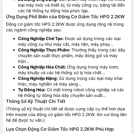
loại máy móc và thiết bị, từ máy công cụ, băng tải đến
các hệ thống tự động hóa phức tạp.
Ứng Dụng Phổ Biến của Động Cơ Giảm Tốc HPG 2.2KW
Động cơ giảm tốc HPG 2.2KW được ứng dụng rộng rãi trong
các ngành công nghiệp sau:
Công Nghiệp Chế Tạo:
Được sử dụng trong các loại
máy công cụ như máy cắt, máy tiện, máy phay...
Công Nghiệp Thực Phẩm:
Thường thấy trong các dây
chuyền sản xuất thực phẩm, máy đóng gói và máy
trộn...
Công Nghiệp Hóa Chất:
Ứng dụng trong máy bơm,
máy khuấy và các hệ thống xử lý hóa chất...
Công Nghiệp Nặng:
Sử dụng trong các loại máy khai
thác, máy nghiền và máy sàng...
Tự Động Hóa:
Có mặt trong robot công nghiệp và các
hệ thống tự động hóa dây chuyền sản xuất...
Thông Số Kỹ Thuật Chi Tiết
(Thông số kỹ thuật chi tiết sẽ được cung cấp cụ thể hơn dựa
trên model của động cơ giảm tốc HPG 2.2KW. Xin vui lòng liên
hệ để được tư vấn.)
Lựa Chọn Động Cơ Giảm Tốc HPG 2.2KW Phù Hợp