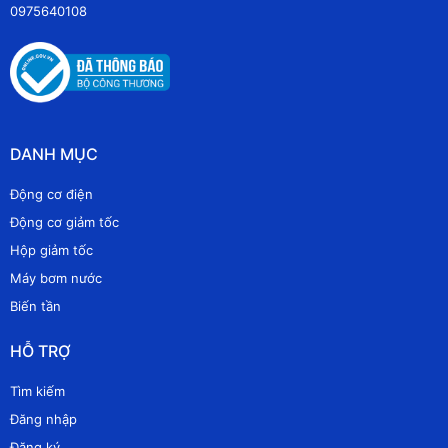
0975640108
DANH MỤC
Động cơ điện
Động cơ giảm tốc
Hộp giảm tốc
Máy bơm nước
Biến tần
HỖ TRỢ
Tìm kiếm
Đăng nhập
Đăng ký