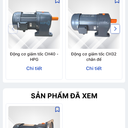
Động cơ giảm tốc CH40 -
Động cơ giảm tốc CH32
HPG
chân đế
Chi tiết
Chi tiết
SẢN PHẨM ĐÃ XEM