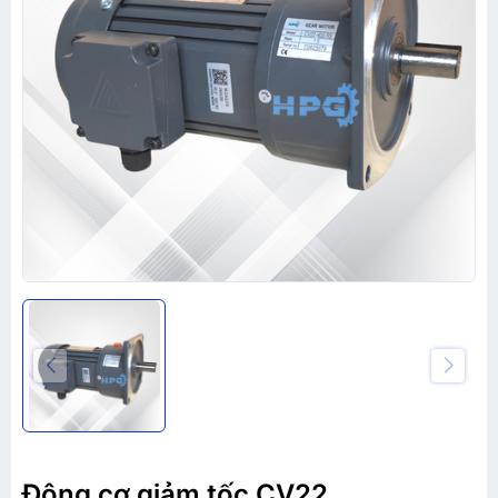
Động cơ giảm tốc CV22