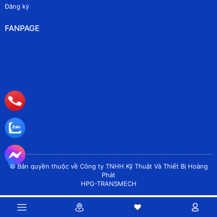
Đăng ký
FANPAGE
© Bản quyền thuộc về Công ty TNHH Kỹ Thuật Và Thiết Bị Hoàng
Phát
HPG-TRANSMECH