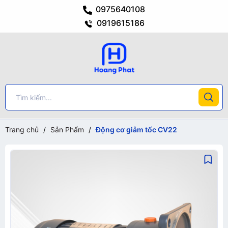
0975640108
0919615186
Trang chủ
/
Sản Phẩm
/
Động cơ giảm tốc CV22