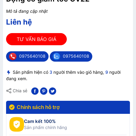
Mô tả đang cập nhật
Liên hệ
TƯ VẤN BÁO GIÁ
0975640108
0975640108
Sản phẩm hiện có
3
người thêm vào giỏ hàng,
9
người
đang xem.
Chia sẻ
Chính sách hỗ trợ
Cam kết 100%
Sản phẩm chính hãng