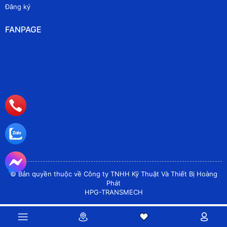
Đăng ký
FANPAGE
© Bản quyền thuộc về Công ty TNHH Kỹ Thuật Và Thiết Bị Hoàng
Phát
HPG-TRANSMECH