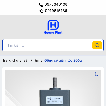
0975640108
0919615186
Trang chủ
/
Sản Phẩm
/
Động cơ giảm tốc 200w