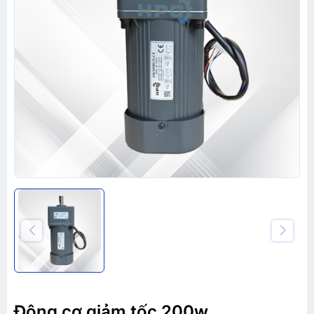
Động cơ giảm tốc 200w