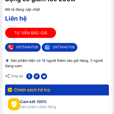
Mô tả đang cập nhật
Liên hệ
TƯ VẤN BÁO GIÁ
0975640108
0975640108
Sản phẩm hiện có
18
người thêm vào giỏ hàng,
3
người
đang xem.
Chia sẻ
Chính sách hỗ trợ
Cam kết 100%
Sản phẩm chính hãng