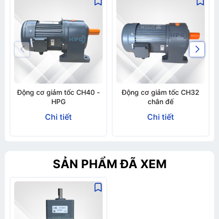
Động cơ giảm tốc CH40 -
Động cơ giảm tốc CH32
HPG
chân đế
Chi tiết
Chi tiết
SẢN PHẨM ĐÃ XEM