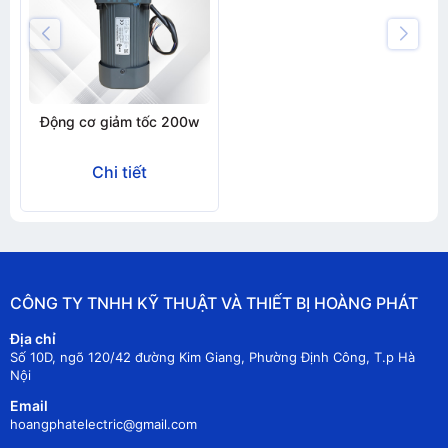
Động cơ giảm tốc 200w
Chi tiết
CÔNG TY TNHH KỸ THUẬT VÀ THIẾT BỊ HOÀNG PHÁT
Địa chỉ
Số 10D, ngõ 120/42 đường Kim Giang, Phường Định Công, T.p Hà
Nội
Email
hoangphatelectric@gmail.com