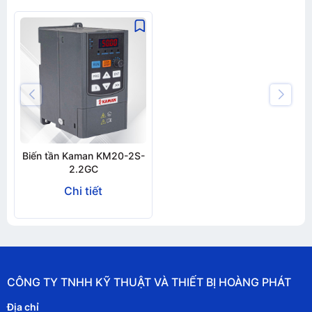
Biến tần Kaman KM20-2S-
2.2GC
Chi tiết
CÔNG TY TNHH KỸ THUẬT VÀ THIẾT BỊ HOÀNG PHÁT
Địa chỉ