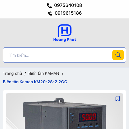
0975640108
0919615186
Trang chủ
/
Biến tần KAMAN
/
Biến tần Kaman KM20-2S-2.2GC