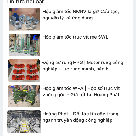
Tin tức nổi bật
Hộp giảm tốc NMRV là gì? Cấu tạo,
nguyên lý và ứng dụng
TƯ VẤN BÁO GIÁ
Hộp giảm tốc trục vít me SWL
Động cơ rung HPG | Motor rung công
nghiệp – lực rung mạnh, bền bỉ
Hộp giảm tốc WPA | Hộp số trục vít
vuông góc – Giá tốt tại Hoàng Phát
Hoàng Phát – Đối tác tin cậy trong
ngành truyền động công nghiệp