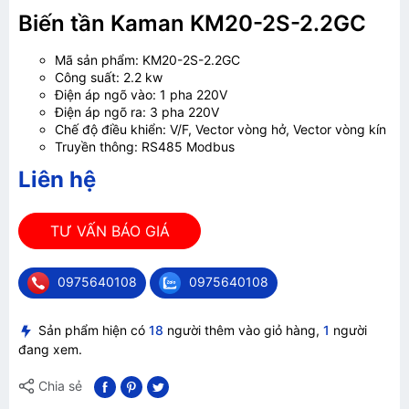
Biến tần Kaman KM20-2S-2.2GC
Mã sản phẩm:
KM20-2S-2.2GC
Công suất: 2.2 kw
Điện áp ngõ vào: 1 pha 220V
Điện áp ngõ ra: 3 pha 220V
Chế độ điều khiển: V/F, Vector vòng hở, Vector vòng kín
Truyền thông: RS485 Modbus
Liên hệ
TƯ VẤN BÁO GIÁ
0975640108
0975640108
Sản phẩm hiện có
18
người thêm vào giỏ hàng,
1
người
đang xem.
Chia sẻ