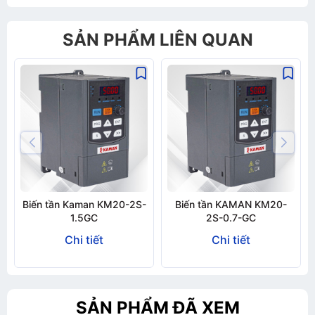
Gửi thông tin
SẢN PHẨM LIÊN QUAN
Biến tần Kaman KM20-2S-
Biến tần KAMAN KM20-
1.5GC
2S-0.7-GC
Chi tiết
Chi tiết
SẢN PHẨM ĐÃ XEM