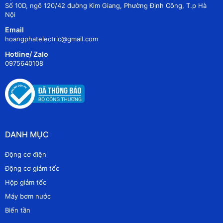
Số 10D, ngõ 120/42 đường Kim Giang, Phường Định Công, T.p Hà
Nội
Email
hoangphatelectric@gmail.com
Hotline/ Zalo
0975640108
DANH MỤC
Động cơ điện
Động cơ giảm tốc
Hộp giảm tốc
Máy bơm nước
Biến tần