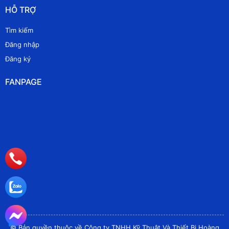
HỖ TRỢ
Tìm kiếm
Đăng nhập
Đăng ký
FANPAGE
© Bản quyền thuộc về Công ty TNHH Kỹ Thuật Và Thiết Bị Hoàng