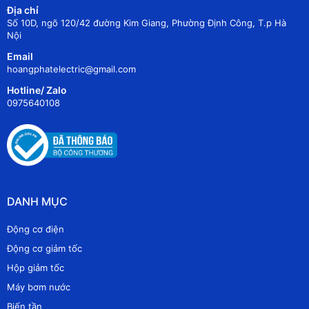
Địa chỉ
Số 10D, ngõ 120/42 đường Kim Giang, Phường Định Công, T.p Hà
Nội
Email
hoangphatelectric@gmail.com
Hotline/ Zalo
0975640108
DANH MỤC
Động cơ điện
Động cơ giảm tốc
Hộp giảm tốc
Máy bơm nước
Biến tần