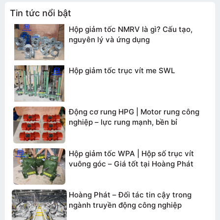
Tin tức nổi bật
Hộp giảm tốc NMRV là gì? Cấu tạo,
nguyên lý và ứng dụng
TƯ VẤN BÁO GIÁ
Hộp giảm tốc trục vít me SWL
Động cơ rung HPG | Motor rung công
nghiệp – lực rung mạnh, bền bỉ
Hộp giảm tốc WPA | Hộp số trục vít
vuông góc – Giá tốt tại Hoàng Phát
Hoàng Phát – Đối tác tin cậy trong
ngành truyền động công nghiệp