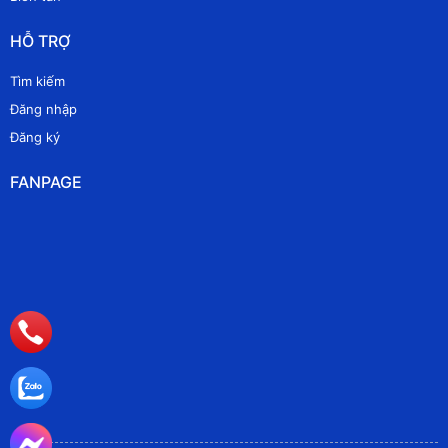
HỖ TRỢ
Tìm kiếm
Đăng nhập
Đăng ký
FANPAGE