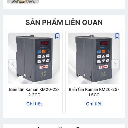
Gửi thông tin
SẢN PHẨM LIÊN QUAN
Biến tần Kaman KM20-2S-
Biến tần Kaman KM20-2S-
2.2GC
1.5GC
Chi tiết
Chi tiết