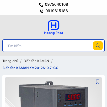
0975640108
0919615186
Trang chủ
/
Biến tần KAMAN
/
Biến tần KAMAN KM20-2S-0.7-GC