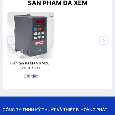
SẢN PHẨM ĐÃ XEM
Biến tần KAMAN KM20-
2S-0.7-GC
Chi tiết
CÔNG TY TNHH KỸ THUẬT VÀ THIẾT BỊ HOÀNG PHÁT