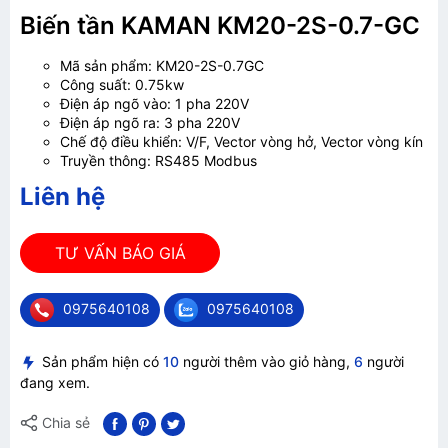
Biến tần KAMAN KM20-2S-0.7-GC
Mã sản phẩm:
KM20-2S-0.7GC
Công suất: 0.75kw
Điện áp ngõ vào: 1 pha 220V
Điện áp ngõ ra: 3 pha 220V
Chế độ điều khiển: V/F, Vector vòng hở, Vector vòng kín
Truyền thông: RS485 Modbus
Liên hệ
TƯ VẤN BÁO GIÁ
0975640108
0975640108
Sản phẩm hiện có
10
người thêm vào giỏ hàng,
6
người
đang xem.
Chia sẻ