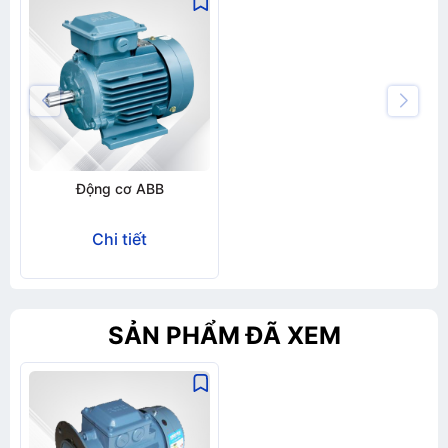
Động cơ ABB
Chi tiết
SẢN PHẨM ĐÃ XEM