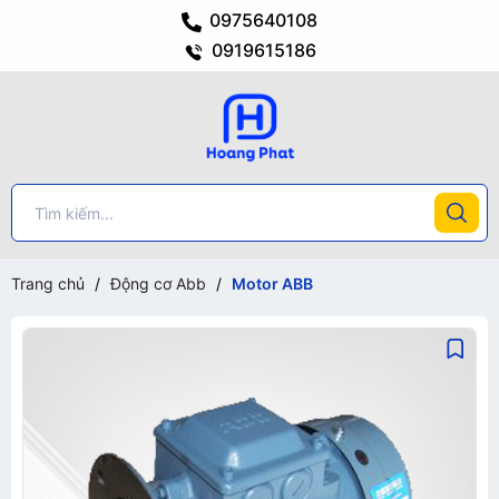
0975640108
0919615186
Trang chủ
/
Động cơ Abb
/
Motor ABB