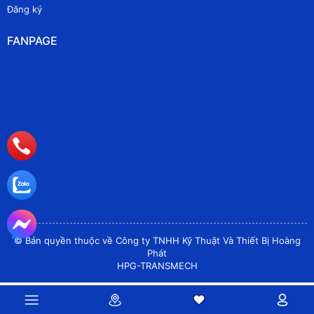
Đăng ký
FANPAGE
© Bản quyền thuộc về Công ty TNHH Kỹ Thuật Và Thiết Bị Hoàng
Phát
HPG-TRANSMECH