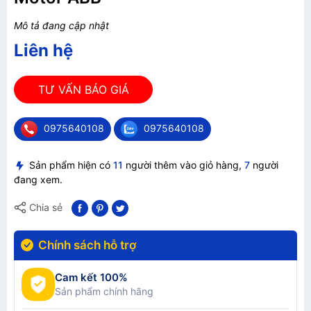
Mô tả đang cập nhật
Liên hệ
TƯ VẤN BÁO GIÁ
0975640108
0975640108
Sản phẩm hiện có
11
người thêm vào giỏ hàng,
7
người
đang xem.
Chia sẻ
Chính sách hỗ trợ
Cam kết 100%
Sản phẩm chính hãng