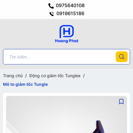
0975640108
0919615186
Trang chủ
/
Động cơ giảm tốc Tunglee
/
Mô tơ giảm tốc Tungle