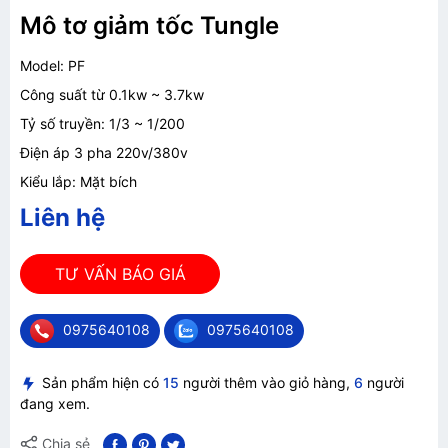
Mô tơ giảm tốc Tungle
Model: PF
Công suất từ 0.1kw ~ 3.7kw
Tỷ số truyền: 1/3 ~ 1/200
Điện áp 3 pha 220v/380v
Kiểu lắp: Mặt bích
Liên hệ
TƯ VẤN BÁO GIÁ
0975640108
0975640108
Sản phẩm hiện có
15
người thêm vào giỏ hàng,
6
người
đang xem.
Chia sẻ