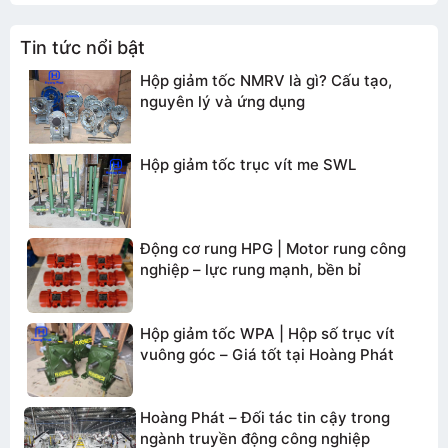
Tin tức nổi bật
Hộp giảm tốc NMRV là gì? Cấu tạo,
nguyên lý và ứng dụng
Hộp giảm tốc trục vít me SWL
Động cơ rung HPG | Motor rung công
nghiệp – lực rung mạnh, bền bỉ
Hộp giảm tốc WPA | Hộp số trục vít
Gửi thông tin
vuông góc – Giá tốt tại Hoàng Phát
Hoàng Phát – Đối tác tin cậy trong
ngành truyền động công nghiệp