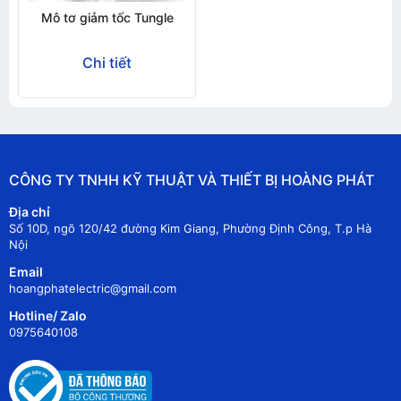
Mô tơ giảm tốc Tungle
Chi tiết
CÔNG TY TNHH KỸ THUẬT VÀ THIẾT BỊ HOÀNG PHÁT
Địa chỉ
Số 10D, ngõ 120/42 đường Kim Giang, Phường Định Công, T.p Hà
Nội
Email
hoangphatelectric@gmail.com
Hotline/ Zalo
0975640108