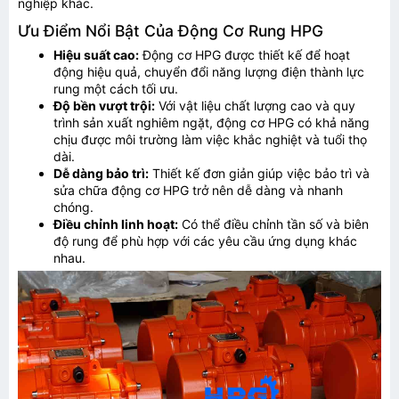
nghiệp khác.
Ưu Điểm Nổi Bật Của Động Cơ Rung HPG
Hiệu suất cao:
Động cơ HPG được thiết kế để hoạt
động hiệu quả, chuyển đổi năng lượng điện thành lực
rung một cách tối ưu.
Độ bền vượt trội:
Với vật liệu chất lượng cao và quy
trình sản xuất nghiêm ngặt, động cơ HPG có khả năng
chịu được môi trường làm việc khắc nghiệt và tuổi thọ
dài.
Dễ dàng bảo trì:
Thiết kế đơn giản giúp việc bảo trì và
sửa chữa động cơ HPG trở nên dễ dàng và nhanh
chóng.
Điều chỉnh linh hoạt:
Có thể điều chỉnh tần số và biên
độ rung để phù hợp với các yêu cầu ứng dụng khác
nhau.