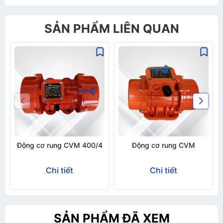
SẢN PHẨM LIÊN QUAN
Động cơ rung CVM 400/4
Động cơ rung CVM
Chi tiết
Chi tiết
SẢN PHẨM ĐÃ XEM