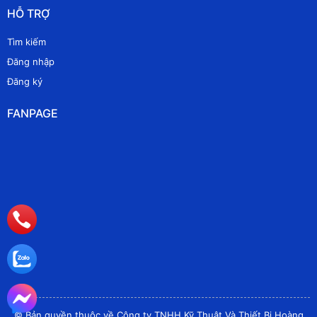
HỖ TRỢ
Tìm kiếm
Đăng nhập
Đăng ký
FANPAGE
© Bản quyền thuộc về Công ty TNHH Kỹ Thuật Và Thiết Bị Hoàng