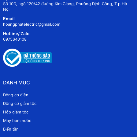
Số 10D, ngõ 120/42 đường Kim Giang, Phường Định Công, T.p Hà
Nội
Email
hoangphatelectric@gmail.com
Hotline/ Zalo
0975640108
DANH MỤC
Động cơ điện
Động cơ giảm tốc
Hộp giảm tốc
Máy bơm nước
Biến tần