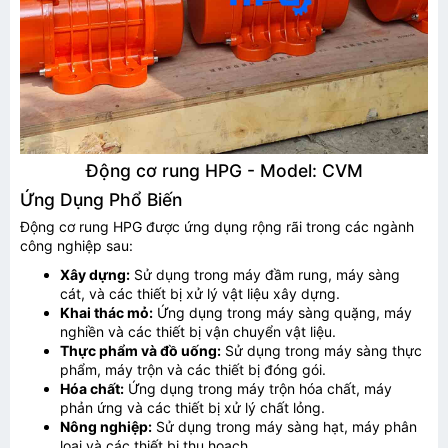
Động cơ rung HPG - Model: CVM
Ứng Dụng Phổ Biến
Động cơ rung HPG được ứng dụng rộng rãi trong các ngành
công nghiệp sau:
Xây dựng:
Sử dụng trong máy đầm rung, máy sàng
cát, và các thiết bị xử lý vật liệu xây dựng.
Khai thác mỏ:
Ứng dụng trong máy sàng quặng, máy
TƯ VẤN BÁO GIÁ
nghiền và các thiết bị vận chuyển vật liệu.
Thực phẩm và đồ uống:
Sử dụng trong máy sàng thực
phẩm, máy trộn và các thiết bị đóng gói.
Hóa chất:
Ứng dụng trong máy trộn hóa chất, máy
phản ứng và các thiết bị xử lý chất lỏng.
Nông nghiệp:
Sử dụng trong máy sàng hạt, máy phân
loại và các thiết bị thu hoạch.