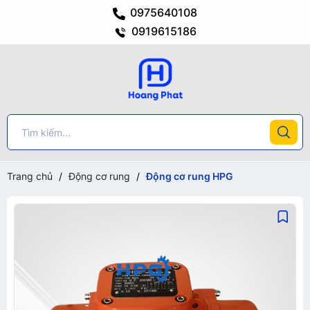
0975640108
0919615186
Trang chủ
/
Động cơ rung
/
Động cơ rung HPG