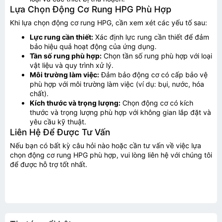
Lựa Chọn Động Cơ Rung HPG Phù Hợp
Khi lựa chọn động cơ rung HPG, cần xem xét các yếu tố sau:
Lực rung cần thiết:
Xác định lực rung cần thiết để đảm
bảo hiệu quả hoạt động của ứng dụng.
Tần số rung phù hợp:
Chọn tần số rung phù hợp với loại
vật liệu và quy trình xử lý.
Môi trường làm việc:
Đảm bảo động cơ có cấp bảo vệ
phù hợp với môi trường làm việc (ví dụ: bụi, nước, hóa
chất).
Kích thước và trọng lượng:
Chọn động cơ có kích
Gửi thông tin
thước và trọng lượng phù hợp với không gian lắp đặt và
yêu cầu kỹ thuật.
Liên Hệ Để Được Tư Vấn
Nếu bạn có bất kỳ câu hỏi nào hoặc cần tư vấn về việc lựa
chọn động cơ rung HPG phù hợp, vui lòng liên hệ với chúng tôi
để được hỗ trợ tốt nhất.