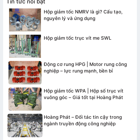
Tin tức nổi bật
Hộp giảm tốc NMRV là gì? Cấu tạo,
nguyên lý và ứng dụng
Hộp giảm tốc trục vít me SWL
Động cơ rung HPG | Motor rung công
nghiệp – lực rung mạnh, bền bỉ
Hộp giảm tốc WPA | Hộp số trục vít
vuông góc – Giá tốt tại Hoàng Phát
Hoàng Phát – Đối tác tin cậy trong
ngành truyền động công nghiệp