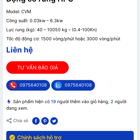
Model: CVM
Công suất: 0.03kw – 6.3kw
Lực rung (kg): 40 – 10050 kg – (0.4-100Kn)
Tốc độ động cơ: 1500 vòng/phút hoặc 3000 vòng/phút
Liên hệ
TƯ VẤN BÁO GIÁ
0975640108
0975640108
Sản phẩm hiện có
19
người thêm vào giỏ hàng,
2
người
đang xem.
Chia sẻ
Chính sách hỗ trợ