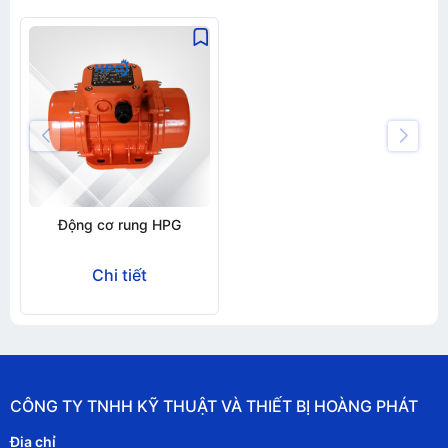
Động cơ rung HPG
Chi tiết
CÔNG TY TNHH KỸ THUẬT VÀ THIẾT BỊ HOÀNG PHÁT
Địa chỉ