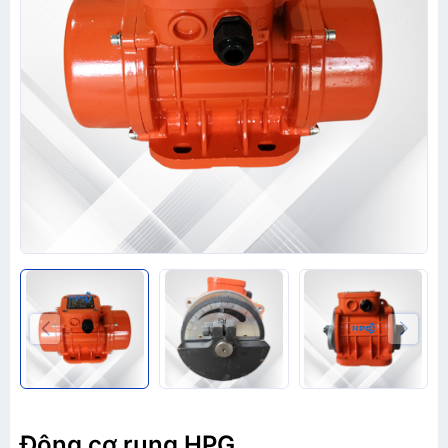
Động cơ rung HPG