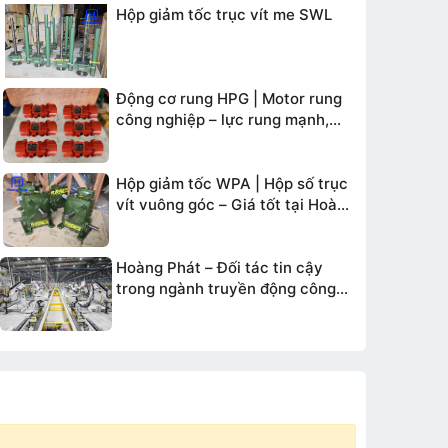
Hộp giảm tốc trục vít me SWL
Động cơ rung HPG | Motor rung
công nghiệp – lực rung mạnh,
bền bỉ
Hộp giảm tốc WPA | Hộp số trục
vít vuông góc – Giá tốt tại Hoàng
Phát
Hoàng Phát – Đối tác tin cậy
trong ngành truyền động công
nghiệp