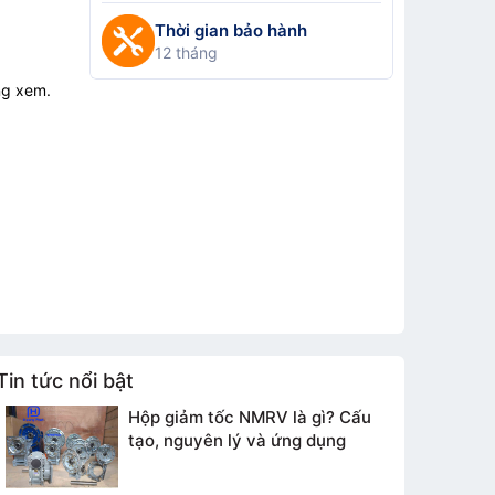
Thời gian bảo hành
12 tháng
ng xem.
Tin tức nổi bật
Hộp giảm tốc NMRV là gì? Cấu
tạo, nguyên lý và ứng dụng