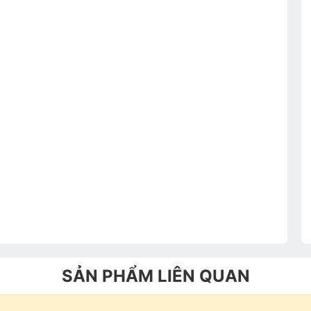
TƯ VẤN BÁO GIÁ
SẢN PHẨM LIÊN QUAN
hông tin