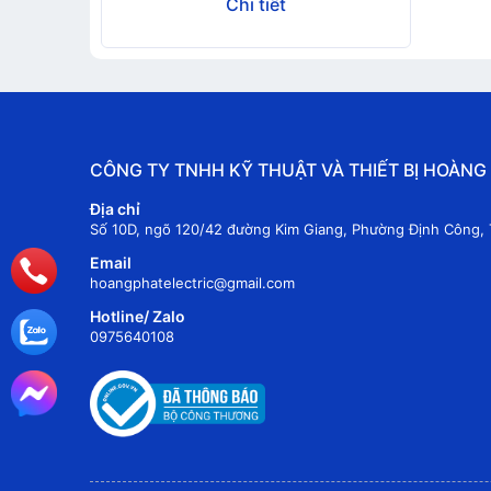
Chi tiết
CÔNG TY TNHH KỸ THUẬT VÀ THIẾT BỊ HOÀNG
Địa chỉ
Số 10D, ngõ 120/42 đường Kim Giang, Phường Định Công, 
Email
hoangphatelectric@gmail.com
Hotline/ Zalo
0975640108