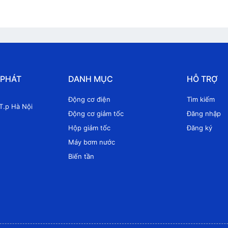
 PHÁT
DANH MỤC
HỖ TRỢ
Động cơ điện
Tìm kiếm
T.p Hà Nội
Động cơ giảm tốc
Đăng nhập
Hộp giảm tốc
Đăng ký
Máy bơm nước
Biến tần