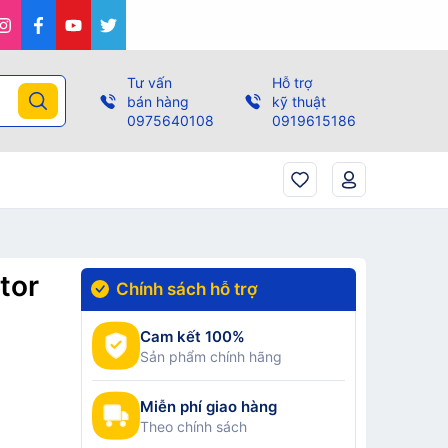
Tư vấn
Hỗ trợ
bán hàng
kỹ thuật
0975640108
0919615186
tor
Chính sách hỗ trợ
Cam kết 100%
Sản phẩm chính hãng
Miễn phí giao hàng
Theo chính sách