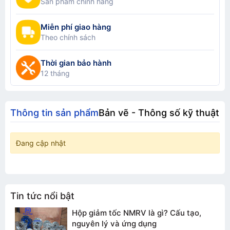
Sản phẩm chính hãng
Miễn phí giao hàng
Theo chính sách
Thời gian bảo hành
12 tháng
Thông tin sản phẩm
Bản vẽ - Thông số kỹ thuật
Đang cập nhật
Tin tức nổi bật
TƯ VẤN BÁO GIÁ
Hộp giảm tốc NMRV là gì? Cấu tạo,
nguyên lý và ứng dụng