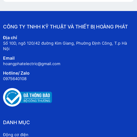
CÔNG TY TNHH KỸ THUẬT VÀ THIẾT BỊ HOÀNG PHÁT
Địa chỉ
Số 10D, ngõ 120/42 đường Kim Giang, Phường Định Công, T.p Hà
Nội
Email
hoangphatelectric@gmail.com
Hotline/ Zalo
0975640108
DANH MỤC
Động cơ điện