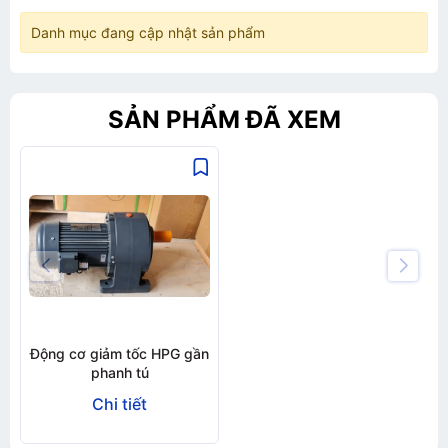
Danh mục đang cập nhật sản phẩm
SẢN PHẨM ĐÃ XEM
Động cơ giảm tốc HPG gần
phanh tú
Chi tiết