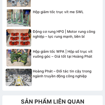
Hộp giảm tốc trục vít me SWL
Động cơ rung HPG | Motor rung công
nghiệp – lực rung mạnh, bền bỉ
Hộp giảm tốc WPA | Hộp số trục vít
vuông góc – Giá tốt tại Hoàng Phát
Gửi thông tin
Hoàng Phát – Đối tác tin cậy trong
ngành truyền động công nghiệp
SẢN PHẨM LIÊN QUAN