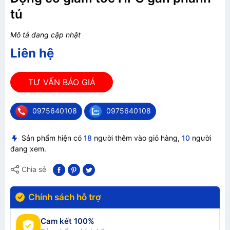
tú
Mô tả đang cập nhật
Liên hệ
TƯ VẤN BÁO GIÁ
0975640108
0975640108
Sản phẩm hiện có
18
người thêm vào giỏ hàng,
10
người
đang xem.
Chia sẻ
Chính sách hỗ trợ
Cam kết 100%