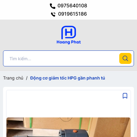
0975640108
0919615186
Trang chủ
/
Động cơ giảm tốc HPG gần phanh tú