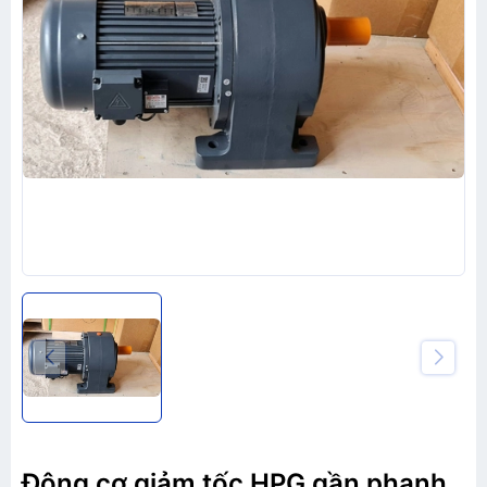
Động cơ giảm tốc HPG gần phanh