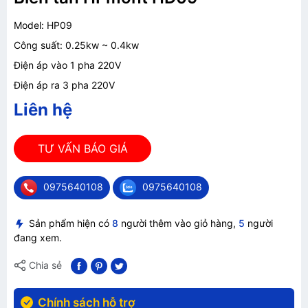
Model: HP09
Công suất: 0.25kw ~ 0.4kw
Điện áp vào 1 pha 220V
Điện áp ra 3 pha 220V
Liên hệ
TƯ VẤN BÁO GIÁ
0975640108
0975640108
Sản phẩm hiện có
8
người thêm vào giỏ hàng,
5
người
đang xem.
Chia sẻ
Chính sách hỗ trợ