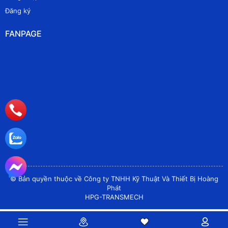
Đăng ký
FANPAGE
© Bản quyền thuộc về Công ty TNHH Kỹ Thuật Và Thiết Bị Hoàng
Phát
HPG-TRANSMECH