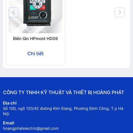
Biến tần HPmont HD09
Chi tiết
CÔNG TY TNHH KỸ THUẬT VÀ THIẾT BỊ HOÀNG PHÁT
Địa chỉ
Số 10D, ngõ 120/42 đường Kim Giang, Phường Định Công, T.p Hà
Nội
Email
hoangphatelectric@gmail.com