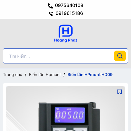
0975640108
0919615186
Trang chủ
/
Biến tần Hpmont
/
Biến tần HPmont HD09