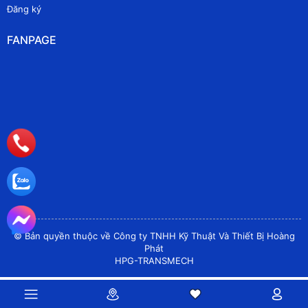
Đăng ký
FANPAGE
© Bản quyền thuộc về Công ty TNHH Kỹ Thuật Và Thiết Bị Hoàng
Phát
HPG-TRANSMECH