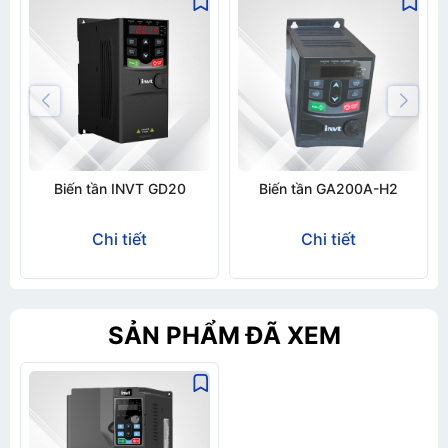
Biến tần INVT GD20
Biến tần GA200A-H2
Chi tiết
Chi tiết
SẢN PHẨM ĐÃ XEM