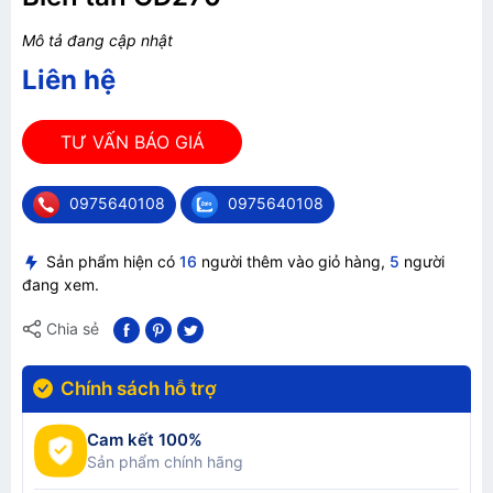
Mô tả đang cập nhật
Liên hệ
TƯ VẤN BÁO GIÁ
0975640108
0975640108
Sản phẩm hiện có
16
người thêm vào giỏ hàng,
5
người
đang xem.
Chia sẻ
Chính sách hỗ trợ
Cam kết 100%
Sản phẩm chính hãng