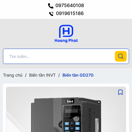
0975640108
0919615186
Trang chủ
/
Biến tần INVT
/
Biến tần GD270