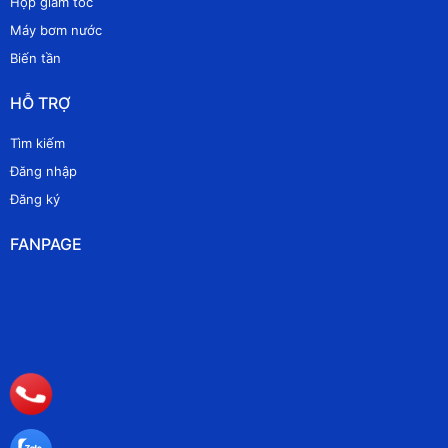
Hộp giảm tốc
Máy bơm nước
Biến tần
HỖ TRỢ
Tìm kiếm
Đăng nhập
Đăng ký
FANPAGE