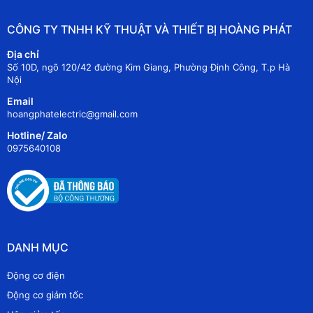
CÔNG TY TNHH KỸ THUẬT VÀ THIẾT BỊ HOÀNG PHÁT
Địa chỉ
Số 10D, ngõ 120/42 đường Kim Giang, Phường Định Công, T.p Hà
Nội
Email
hoangphatelectric@gmail.com
Hotline/ Zalo
0975640108
DANH MỤC
Động cơ điện
Động cơ giảm tốc