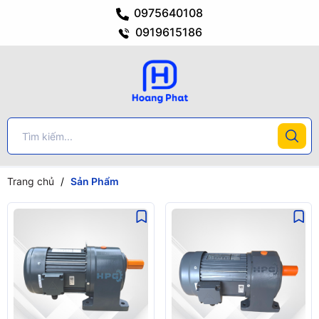
0975640108
0919615186
Trang chủ
/
Sản Phẩm