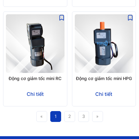
Động cơ giảm tốc mini RC
Động cơ giảm tốc mini HPG
Chi tiết
Chi tiết
«
1
2
3
»