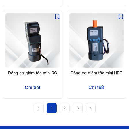
Động cơ giảm tốc mini RC
Động cơ giảm tốc mini HPG
Chi tiết
Chi tiết
«
1
2
3
»