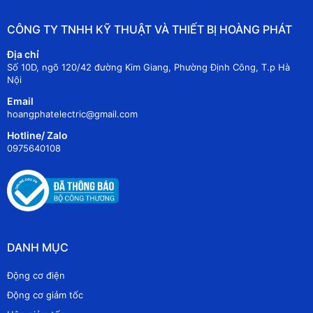
CÔNG TY TNHH KỸ THUẬT VÀ THIẾT BỊ HOÀNG PHÁT
Địa chỉ
Số 10D, ngõ 120/42 đường Kim Giang, Phường Định Công, T.p Hà
Nội
Email
hoangphatelectric@gmail.com
Hotline/ Zalo
0975640108
DANH MỤC
Động cơ điện
Động cơ giảm tốc