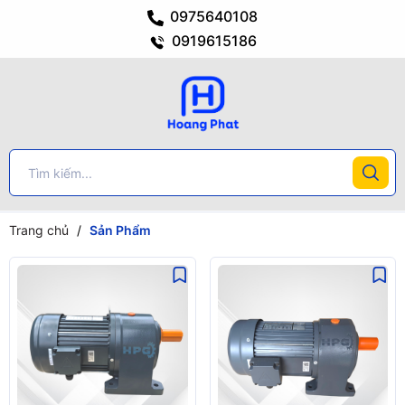
0975640108
0919615186
Trang chủ
/
Sản Phẩm