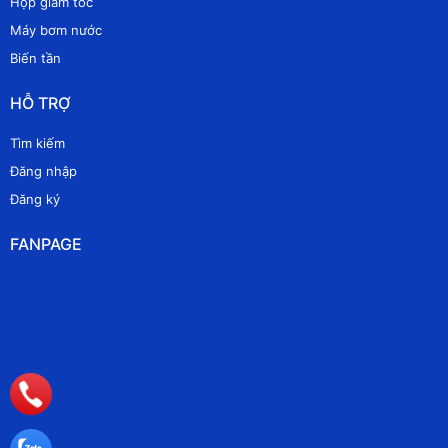
Hộp giảm tốc
Máy bơm nước
Biến tần
HỖ TRỢ
Tìm kiếm
Đăng nhập
Đăng ký
FANPAGE